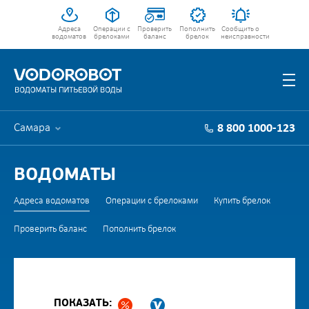
Адреса
Операции с
Проверить
Пополнить
Сообщить о
водоматов
брелоками
баланс
брелок
неисправности
Самара
8 800 1000-123
ВОДОМАТЫ
Адреса водоматов
Операции с брелоками
Купить брелок
Проверить баланс
Пополнить брелок
ПОКАЗАТЬ: