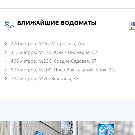
БЛИЖАЙШИЕ ВОДОМАТЫ
220 метров, №46, Матросова, 76а
415 метров, №175, Юных Пионеров, 57
466 метров, №236, Средне-Садовая, 67
579 метров, №109, Ново-Вокзальный тупик, 21а
747 метров, №76, Вольская, 83