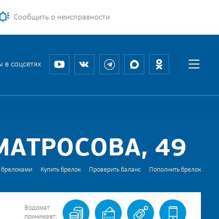
Сообщить о неисправности
 в соцсетях
МАТРОСОВА, 49
 брелоками
Купить брелок
Проверить баланс
Пополнить брелок
Водомат
принимает: