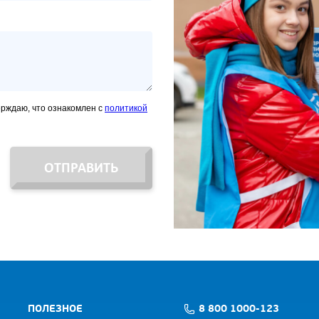
ерждаю, что ознакомлен с
политикой
ОТПРАВИТЬ
ПОЛЕЗНОЕ
8 800 1000-123