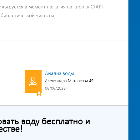
ильтруется в момент нажатия на кнопку СТАРТ.
обиологической чистоты
Анализ воды
Александра Матросова 49
06/06/2026
ать воду бесплатно и
естве!