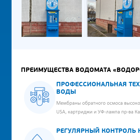
ПРЕИМУЩЕСТВА ВОДОМАТА «ВОДОР
ПРОФЕССИОНАЛЬНАЯ ТЕХ
ВОДЫ
Мембраны обратного осмоса высоко
USA, картриджи и УФ-лампа пр-ва К
РЕГУЛЯРНЫЙ КОНТРОЛЬ 