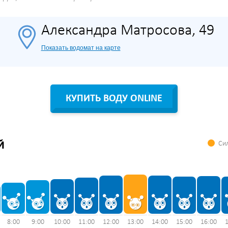
Александра Матросова, 49
Показать водомат на карте
КУПИТЬ ВОДУ ONLINE
Сил
Й
8:00
9:00
10:00
11:00
12:00
13:00
14:00
15:00
16:00