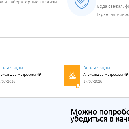
ма и лабораторные анализы
Вода свежая, ф
Гарантия микр
нализ воды
Анализ воды
ександра Матросова 49
Александра Матросова 49
/07/2026
17/07/2026
Можно попробов
убедиться в кач