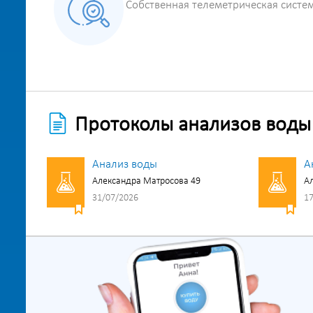
Собственная телеметрическая систе
Протоколы анализов воды
Анализ воды
А
Александра Матросова 49
Ал
31/07/2026
17