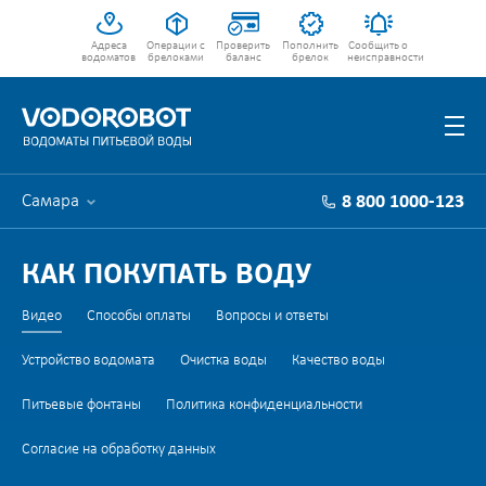
Адреса
Операции с
Проверить
Пополнить
Сообщить о
водоматов
брелоками
баланс
брелок
неисправности
Самара
8 800 1000-123
КАК ПОКУПАТЬ ВОДУ
Видео
Способы оплаты
Вопросы и ответы
Устройство водомата
Очистка воды
Качество воды
Питьевые фонтаны
Политика конфиденциальности
Согласие на обработку данных