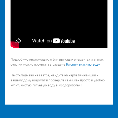
Подробную информацию о фильтрующих элементах и этапах
очистки можно прочитать в разделе
Готовим вкусную воду.
Не откладывая на завтра, найдите на карте ближайший к
вашему дому водомат и проверьте сами, как просто и удобно
купить чистую питьевую воду в «Водороботе»!