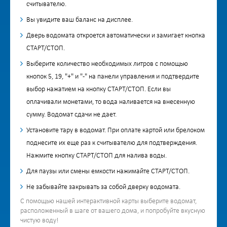
считывателю.
Вы увидите ваш баланс на дисплее.
Дверь водомата откроется автоматически и замигает кнопка
СТАРТ/СТОП.
Выберите количество необходимых литров с помощью
кнопок 5, 19, "+" и "-" на панели управления и подтвердите
выбор нажатием на кнопку СТАРТ/СТОП. Если вы
оплачивали монетами, то вода наливается на внесенную
сумму. Водомат сдачи не дает.
Установите тару в водомат. При оплате картой или брелоком
поднесите их еще раз к считывателю для подтверждения.
Нажмите кнопку СТАРТ/СТОП для налива воды.
Для паузы или смены емкости нажимайте СТАРТ/СТОП.
Не забывайте закрывать за собой дверку водомата.
С помощью нашей интерактивной карты выберите водомат,
расположенный в шаге от вашего дома, и попробуйте вкусную
чистую воду!