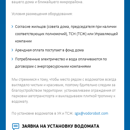
вашего дома и ближайшего микрорайона.
Условия размещения оборудования:
Cогласие жильцов (совета дома, председателя при наличии
соответствующих полномочий), ТСН (ТСЖ) или Управляющей
компании
Арендная оплата поступает в фонд дома
Потребленные электричество и вода оплачиваются по
договорам с энергоресурсными компаниями
Мы стремимся к тому, чтобы место рядом с водоматом всегда
выглядело чистым и красивым, поэтому бдительно следим за
благоустройством территории: устанавливаем ограждения от
парковки автотранспорта и выкладываем плиткой тропинку к
водомату.
По установке водоматов в УК и ТСЖ:
sga@vodorobot.com
ЗАЯВКА НА УСТАНОВКУ ВОДОМАТА