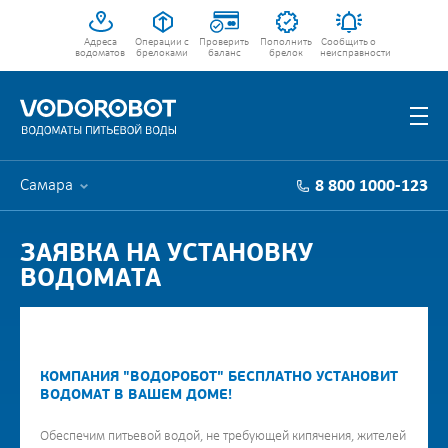
Адреса
Операции с
Проверить
Пополнить
Сообщить о
водоматов
брелоками
баланс
брелок
неисправности
Самара
8 800 1000-123
ЗАЯВКА НА УСТАНОВКУ
ВОДОМАТА
КОМПАНИЯ "ВОДОРОБОТ" БЕСПЛАТНО УСТАНОВИТ
ВОДОМАТ В ВАШЕМ ДОМЕ!
Обеспечим питьевой водой, не требующей кипячения, жителей