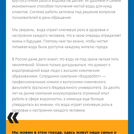
круглосуточная работа водоматов делает их удобным и самым
экономичным способом получения чистой воды для нужд
клиентов. Система работы заточена под решение вопросов
пользователей в день обращения.
Мы уверены, вода играет ключевую роль в здоровье и
настроении каждого человека, что в свою очередь определяет
жизнь и будущее. Поэтому нам так важно, чтобы чистая
питьевая вода была доступна каждому жителю города.
В России даже дети знают, что воду из-под крана нельзя пить
некипяченой. Можно только догадываться, что думают о
водопроводной воде люди с высшим химическим
образованием. Сотрудники компании «Водоробот» —
профессиональные химики и выпускники химического
факультета Уральского Федерального университета. За десять
лет на рынке компания аккумулировала огромный опыт
работы в сфере водоочистки, а команда еще больше
утвердилась во мнении, что вода играет ключевую роль в
«
здоровье и настроении каждого человека.
Мы живем в этом городе, здесь живут наши семьи и