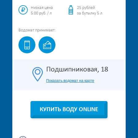
Низкая цена
25 рублей
5.00 руб. / л
за бутылку 5 л
Водомат
принимает:
Подшипниковая, 18
Показать водомат на карте
КУПИТЬ ВОДУ ONLINE