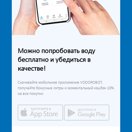
Можно попробовать воду
бесплатно и убедиться в
качестве!
Скачивайте мобильное приложение VODOROBOT,
получайте бонусные литры и моментальный кэшбэк 10%
на все покупки.