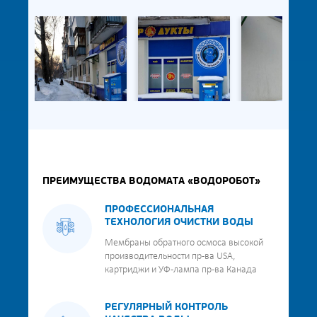
ПРЕИМУЩЕСТВА ВОДОМАТА «ВОДОРОБОТ»
ПРОФЕССИОНАЛЬНАЯ
ТЕХНОЛОГИЯ ОЧИСТКИ ВОДЫ
Мембраны обратного осмоса высокой
производительности пр-ва USA,
картриджи и УФ-лампа пр-ва Канада
РЕГУЛЯРНЫЙ КОНТРОЛЬ