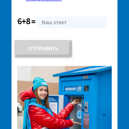
6+8
=
ОТПРАВИТЬ