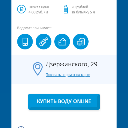
Низкая цена
20 рублей
4.00 руб. / л
за бутылку 5 л
Водомат
принимает:
Дзержинского, 29
Показать водомат на карте
КУПИТЬ ВОДУ ONLINE