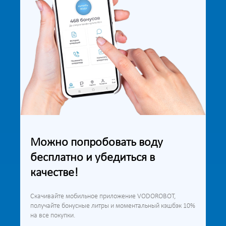
Можно попробовать воду
бесплатно и убедиться в
качестве!
Скачивайте мобильное приложение VODOROBOT,
получайте бонусные литры и моментальный кэшбэк 10%
на все покупки.