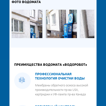
ФОТО ВОДОМАТА
ПРЕИМУЩЕСТВА ВОДОМАТА «ВОДОРОБОТ»
ПРОФЕССИОНАЛЬНАЯ
ТЕХНОЛОГИЯ ОЧИСТКИ ВОДЫ
Мембраны обратного осмоса высокой
производительности пр-ва USA,
картриджи и УФ-лампа пр-ва Канада