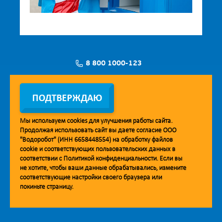
8 800 1000-123
Заявка на установку
ПОДТВЕРЖДАЮ
Мы используем
cookies
для улучшения работы сайта.
Продолжая использовать сайт вы даете согласие ООО
Мобильное приложение Vodorobot
"Водоробот" (ИНН 6658448554) на обработку файлов
cookie
и соответствующих пользовательских данных в
соответствии с
Политикой конфиденциальности
. Если вы
не хотите, чтобы ваши данные обрабатывались, измените
соответствующие настройки своего браузера или
покиньте страницу.
© 2013. Водоробот. Водоматы питьевой воды.
Уважаемые клиенты и партнёры!
Наша компания строит взаимодействие на принципах открытости и