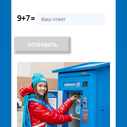
9+7
=
ОТПРАВИТЬ