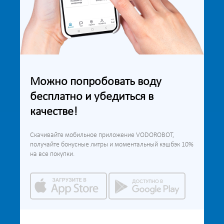
Можно попробовать воду
бесплатно и убедиться в
качестве!
Скачивайте мобильное приложение VODOROBOT,
получайте бонусные литры и моментальный кэшбэк 10%
на все покупки.