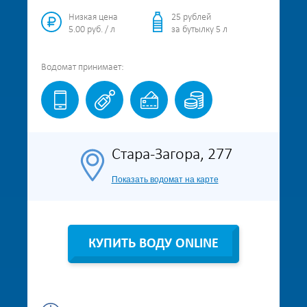
Низкая цена
25 рублей
5.00 руб. / л
за бутылку 5 л
Водомат
принимает:
Стара-Загора, 277
Показать водомат на карте
КУПИТЬ ВОДУ ONLINE