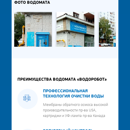
ФОТО ВОДОМАТА
ПРЕИМУЩЕСТВА ВОДОМАТА «ВОДОРОБОТ»
ПРОФЕССИОНАЛЬНАЯ
ТЕХНОЛОГИЯ ОЧИСТКИ ВОДЫ
Мембраны обратного осмоса высокой
производительности пр-ва USA,
картриджи и УФ-лампа пр-ва Канада