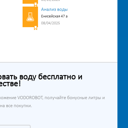
Анализ воды
Енисейская 47 а
08/04/2025
ать воду бесплатно и
естве!
ложение VODOROBOT, получайте бонусные литры и
а все покупки.