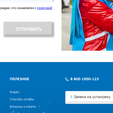
ерждаю, что ознакомлен с
политикой
ОТПРАВИТЬ
ПОЛЕЗНОЕ
8 800 1000-123
Видео
Заявка на установку
Способы оплаты
Вопросы и ответы