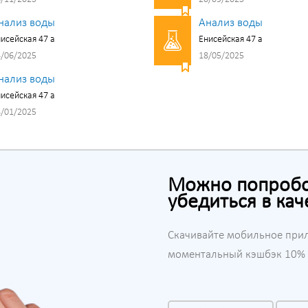
нализ воды
Анализ воды
исейская 47 а
Енисейская 47 а
/06/2025
18/05/2025
нализ воды
исейская 47 а
/01/2025
Можно попробов
убедиться в кач
Скачивайте мобильное при
моментальный кэшбэк 10% н