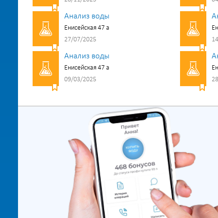
Анализ воды
А
Енисейская 47 а
Ен
27/07/2025
14
Анализ воды
А
Енисейская 47 а
Ен
09/03/2025
28