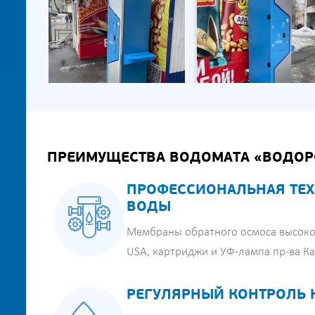
ПРЕИМУЩЕСТВА ВОДОМАТА «ВОДОР
ПРОФЕССИОНАЛЬНАЯ ТЕХ
ВОДЫ
Мембраны обратного осмоса высоко
USA, картриджи и УФ-лампа пр-ва К
РЕГУЛЯРНЫЙ КОНТРОЛЬ 