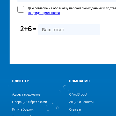
Даю согласие на обработку персональных данных и подтв
конфиденциальности
2+6
=
КЛИЕНТУ
КОМПАНИЯ
Адреса водоматов
О Vodorobot
Операции с брелоками
Акции и новости
Купить брелок
Отзывы