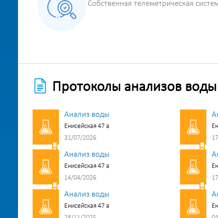
Собственная телеметрическая систе
Протоколы анализов воды
Анализ воды
А
Енисейская 47 а
Ен
31/07/2026
17
Анализ воды
А
Енисейская 47 а
Ен
14/04/2026
17
Анализ воды
А
Енисейская 47 а
Ен
28/11/2025
04