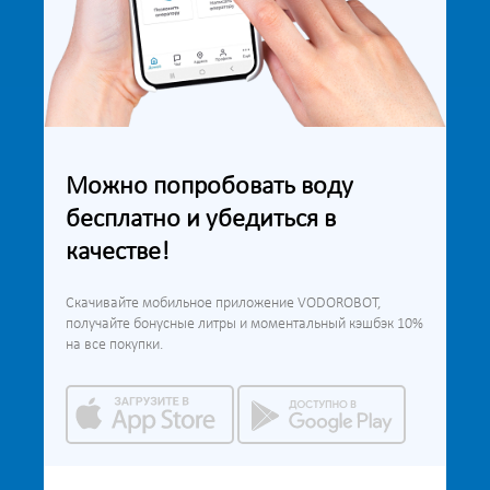
Можно попробовать воду
бесплатно и убедиться в
качестве!
Скачивайте мобильное приложение VODOROBOT,
получайте бонусные литры и моментальный кэшбэк 10%
на все покупки.