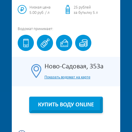
Низкая цена
25 рублей
5.00 руб. / л
за бутылку 5 л
Водомат
принимает:
Ново-Садовая, 353а
Показать водомат на карте
КУПИТЬ ВОДУ ONLINE