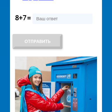
8+7
=
ОТПРАВИТЬ