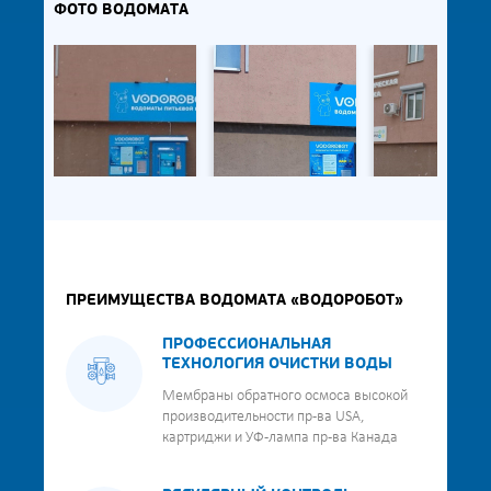
ФОТО ВОДОМАТА
ПРЕИМУЩЕСТВА ВОДОМАТА «ВОДОРОБОТ»
ПРОФЕССИОНАЛЬНАЯ
ТЕХНОЛОГИЯ ОЧИСТКИ ВОДЫ
Мембраны обратного осмоса высокой
производительности пр-ва USA,
картриджи и УФ-лампа пр-ва Канада