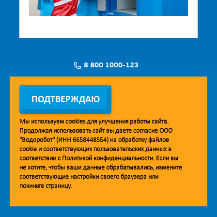
8 800 1000-123
Заявка на установку
ПОДТВЕРЖДАЮ
Мы используем
cookies
для улучшения работы сайта.
Продолжая использовать сайт вы даете согласие ООО
Мобильное приложение Vodorobot
"Водоробот" (ИНН 6658448554) на обработку файлов
cookie
и соответствующих пользовательских данных в
соответствии с
Политикой конфиденциальности
. Если вы
не хотите, чтобы ваши данные обрабатывались, измените
соответствующие настройки своего браузера или
покиньте страницу.
© 2013. Водоробот. Водоматы питьевой воды.
Уважаемые клиенты и партнёры!
Наша компания строит взаимодействие на принципах открытости и