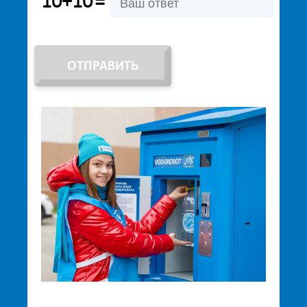
10+10
=
ОТПРАВИТЬ