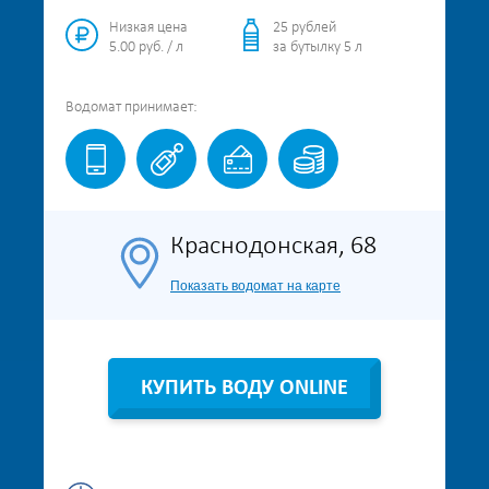
Низкая цена
25 рублей
5.00 руб. / л
за бутылку 5 л
Водомат
принимает:
Краснодонская, 68
Показать водомат на карте
КУПИТЬ ВОДУ ONLINE