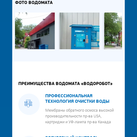
ФОТО ВОДОМАТА
ПРЕИМУЩЕСТВА ВОДОМАТА «ВОДОРОБОТ»
ПРОФЕССИОНАЛЬНАЯ
ТЕХНОЛОГИЯ ОЧИСТКИ ВОДЫ
Мембраны обратного осмоса высокой
производительности пр-ва USA,
картриджи и УФ-лампа пр-ва Канада