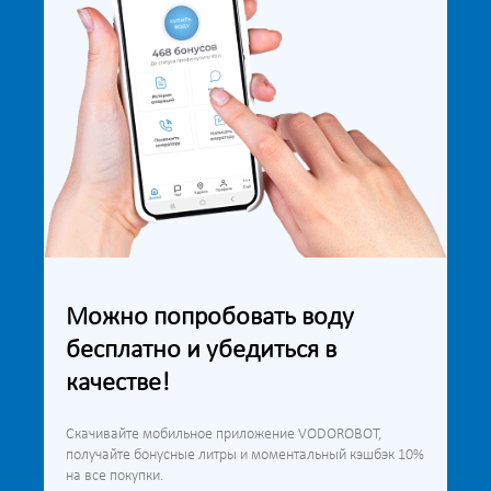
Можно попробовать воду
бесплатно и убедиться в
качестве!
Скачивайте мобильное приложение VODOROBOT,
получайте бонусные литры и моментальный кэшбэк 10%
на все покупки.