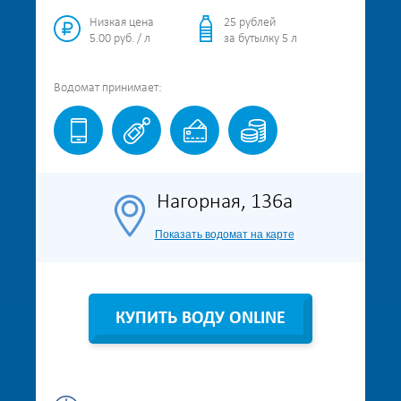
Низкая цена
25 рублей
5.00 руб. / л
за бутылку 5 л
Водомат
принимает:
Нагорная, 136а
Показать водомат на карте
КУПИТЬ ВОДУ ONLINE