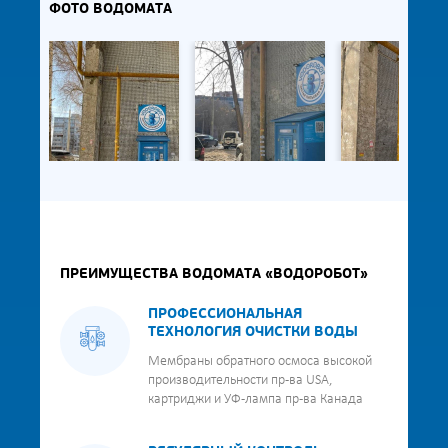
ФОТО ВОДОМАТА
ПРЕИМУЩЕСТВА ВОДОМАТА «ВОДОРОБОТ»
ПРОФЕССИОНАЛЬНАЯ
ТЕХНОЛОГИЯ ОЧИСТКИ ВОДЫ
Мембраны обратного осмоса высокой
производительности пр-ва USA,
картриджи и УФ-лампа пр-ва Канада