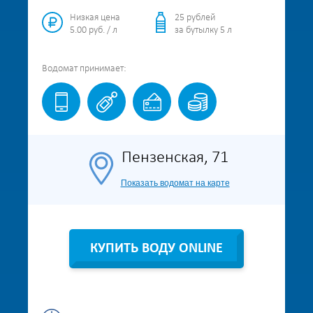
Низкая цена
25 рублей
5.00 руб. / л
за бутылку 5 л
Водомат
принимает:
Пензенская, 71
Показать водомат на карте
КУПИТЬ ВОДУ ONLINE