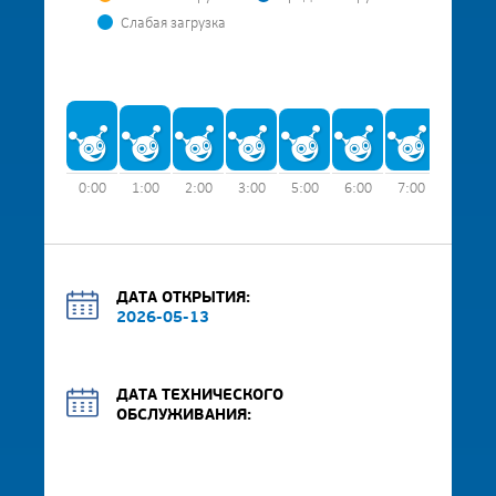
Слабая загрузка
0:00
1:00
2:00
3:00
5:00
6:00
7:00
8:00
ДАТА ОТКРЫТИЯ:
2026-05-13
ДАТА ТЕХНИЧЕСКОГО
ОБСЛУЖИВАНИЯ: