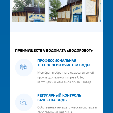
ПРЕИМУЩЕСТВА ВОДОМАТА «ВОДОРОБОТ»
ПРОФЕССИОНАЛЬНАЯ
ТЕХНОЛОГИЯ ОЧИСТКИ ВОДЫ
Мембраны обратного осмоса высокой
производительности пр-ва USA,
картриджи и УФ-лампа пр-ва Канада
РЕГУЛЯРНЫЙ КОНТРОЛЬ
КАЧЕСТВА ВОДЫ
Собственная телеметрическая система и
лабораторные анализы