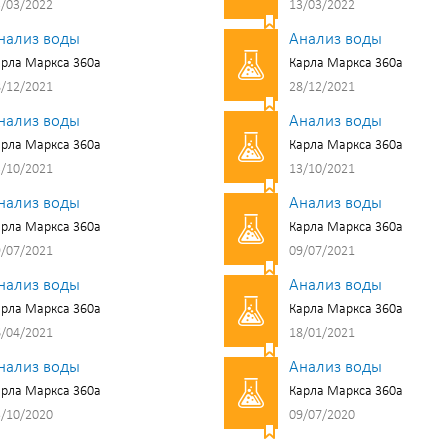
/03/2022
13/03/2022
нализ воды
Анализ воды
рла Маркса 360а
Карла Маркса 360а
/12/2021
28/12/2021
нализ воды
Анализ воды
рла Маркса 360а
Карла Маркса 360а
/10/2021
13/10/2021
нализ воды
Анализ воды
рла Маркса 360а
Карла Маркса 360а
/07/2021
09/07/2021
нализ воды
Анализ воды
рла Маркса 360а
Карла Маркса 360а
/04/2021
18/01/2021
нализ воды
Анализ воды
рла Маркса 360а
Карла Маркса 360а
/10/2020
09/07/2020