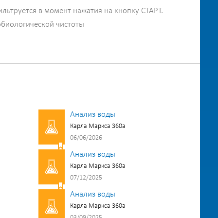
ильтруется в момент нажатия на кнопку СТАРТ.
обиологической чистоты
Анализ воды
Карла Маркса 360а
06/06/2026
Анализ воды
Карла Маркса 360а
07/12/2025
Анализ воды
Карла Маркса 360а
03/09/2025