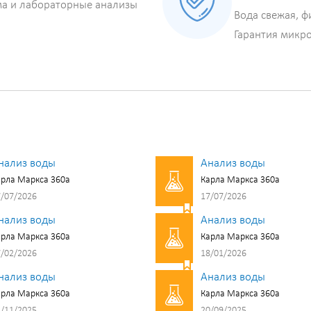
ма и лабораторные анализы
Вода свежая, ф
Гарантия микр
нализ воды
Анализ воды
рла Маркса 360а
Карла Маркса 360а
/07/2026
17/07/2026
нализ воды
Анализ воды
рла Маркса 360а
Карла Маркса 360а
/02/2026
18/01/2026
нализ воды
Анализ воды
рла Маркса 360а
Карла Маркса 360а
/11/2025
20/09/2025