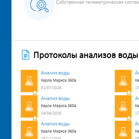
Собственная телеметрическая систе
Протоколы анализов воды
Анализ воды
А
Карла Маркса 360а
Ка
31/07/2026
17
Анализ воды
А
Карла Маркса 360а
Ка
14/04/2026
17
Анализ воды
А
Карла Маркса 360а
Ка
28/11/2025
04