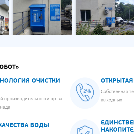
ОБОТ»
НОЛОГИЯ ОЧИСТКИ
ОТКРЫТАЯ
Собственная те
й производительности пр-ва
выходных
анада
ЕДИНСТВЕ
КАЧЕСТВА ВОДЫ
НАКОПИТЕ