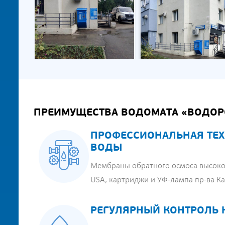
ПРЕИМУЩЕСТВА ВОДОМАТА «ВОДОР
ПРОФЕССИОНАЛЬНАЯ ТЕХ
ВОДЫ
Мембраны обратного осмоса высоко
USA, картриджи и УФ-лампа пр-ва К
РЕГУЛЯРНЫЙ КОНТРОЛЬ 