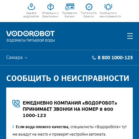
Адреса
Операции с
Проверить
Пополнить
Сообщить о
водоматов
брелоками
баланс
брелок
неисправности
Самара
8 800 1000-123
СООБЩИТЬ О НЕИСПРАВНОСТИ
ЕЖЕДНЕВНО КОМПАНИЯ «ВОДОРОБОТ»
ПРИНИМАЕТ ЗВОНКИ НА НОМЕР 8 800
1000-123
Если вода плохого качества,
специалисты «Водоробота» тут
же выедут на место и проверят настройки автомата.