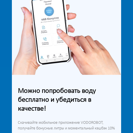
Можно попробовать воду
бесплатно и убедиться в
качестве!
Скачивайте мобильное приложение VODOROBOT,
получайте бонусные литры и моментальный кэшбэк 10%