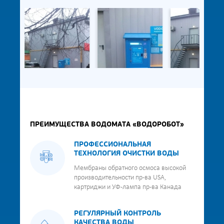
ПРЕИМУЩЕСТВА ВОДОМАТА «ВОДОРОБОТ»
ПРОФЕССИОНАЛЬНАЯ
ТЕХНОЛОГИЯ ОЧИСТКИ ВОДЫ
Мембраны обратного осмоса высокой
производительности пр-ва USA,
картриджи и УФ-лампа пр-ва Канада
РЕГУЛЯРНЫЙ КОНТРОЛЬ
КАЧЕСТВА ВОДЫ