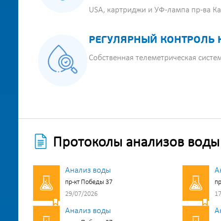
USA, картриджи и УФ-лампа пр-ва К
РЕГУЛЯРНЫЙ КОНТРОЛЬ 
Собственная телеметрическая систе
Протоколы анализов воды
Анализ воды
А
пр-кт Победы 37
пр
29/07/2026
17
Анализ воды
А