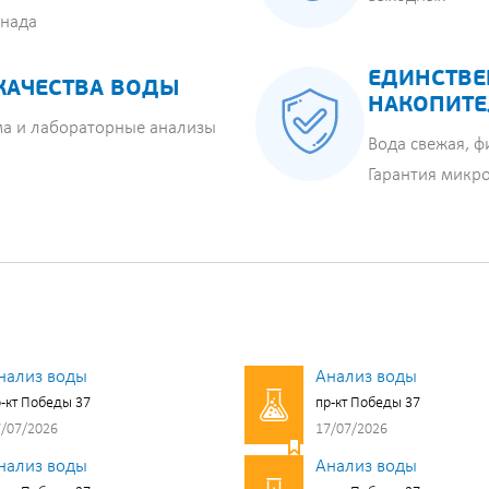
анада
ЕДИНСТВЕ
КАЧЕСТВА ВОДЫ
НАКОПИТЕ
ма и лабораторные анализы
Вода свежая, ф
Гарантия микр
нализ воды
Анализ воды
-кт Победы 37
пр-кт Победы 37
/07/2026
17/07/2026
нализ воды
Анализ воды