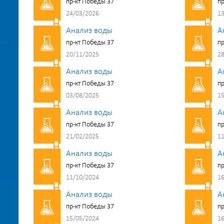
пр-кт Победы 37
пр
24/03/2026
13
Анализ воды
А
пр-кт Победы 37
пр
20/11/2025
28
Анализ воды
А
пр-кт Победы 37
пр
03/08/2025
15
Анализ воды
А
пр-кт Победы 37
пр
21/02/2025
11
Анализ воды
А
пр-кт Победы 37
пр
11/10/2024
16
Анализ воды
А
пр-кт Победы 37
пр
15/05/2024
16