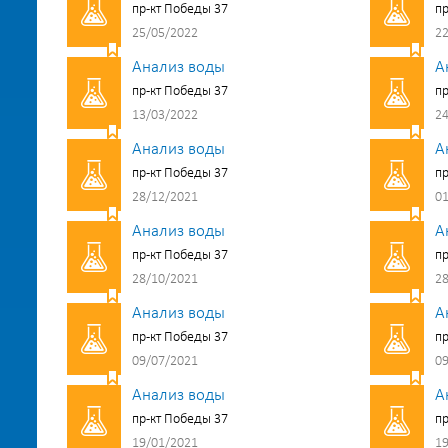
пр-кт Победы 37
пр
25/05/2022
22
Анализ воды
А
пр-кт Победы 37
пр
13/03/2022
24
Анализ воды
А
пр-кт Победы 37
пр
28/12/2021
01
Анализ воды
А
пр-кт Победы 37
пр
28/10/2021
28
Анализ воды
А
пр-кт Победы 37
пр
09/07/2021
09
Анализ воды
А
пр-кт Победы 37
пр
19/01/2021
19