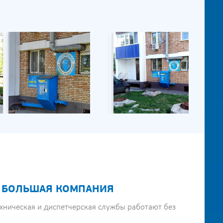
 БОЛЬШАЯ КОМПАНИЯ
хническая и диспетчерская службы работают без