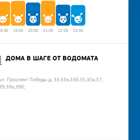
18:00
19:00
20:00
21:00
22:00
23:00
ДОМА В ШАГЕ ОТ ВОДОМАТА
ул. Проспект Победы д. 33,33а,33б,35,35а,37,
39,39а,39б;