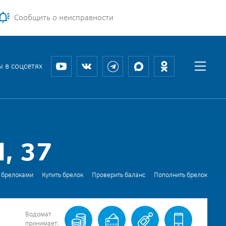
Сообщить о неисправности
 в соцсетях
, 37
 брелоками
Купить брелок
Проверить баланс
Пополнить брелок
Водомат
принимает: