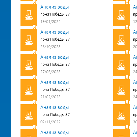
Анализ воды
А
пр-кт Победы 37
пр
19/01/2024
12
Анализ воды
А
пр-кт Победы 37
пр
26/10/2023
20
Анализ воды
А
пр-кт Победы 37
пр
27/06/2023
24
Анализ воды
А
пр-кт Победы 37
пр
21/02/2023
24
Анализ воды
А
пр-кт Победы 37
пр
02/11/2022
30
Анализ воды
А