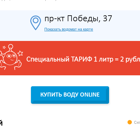
пр-кт Победы, 37
Показать водомат на карте
Специальный ТАРИФ 1 литр = 2 рубл
КУПИТЬ ВОДУ ONLINE
Сил
Й