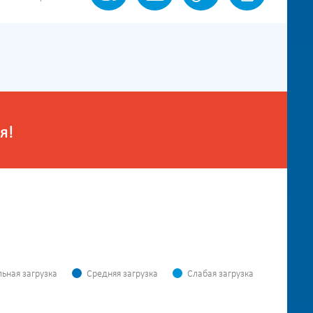
я!
ьная загрузка
Средняя загрузка
Слабая загрузка