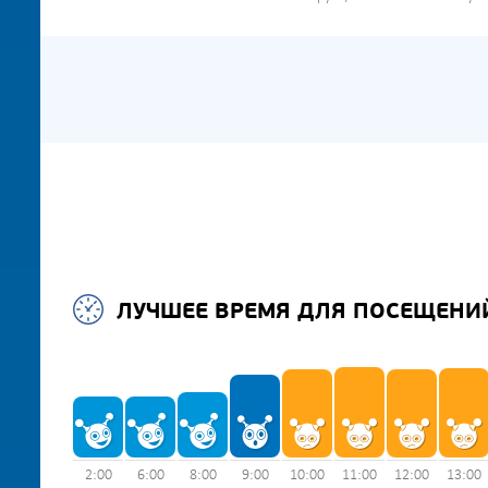
ЛУЧШЕЕ ВРЕМЯ ДЛЯ ПОСЕЩЕНИ
2:00
6:00
8:00
9:00
10:00
11:00
12:00
13:00