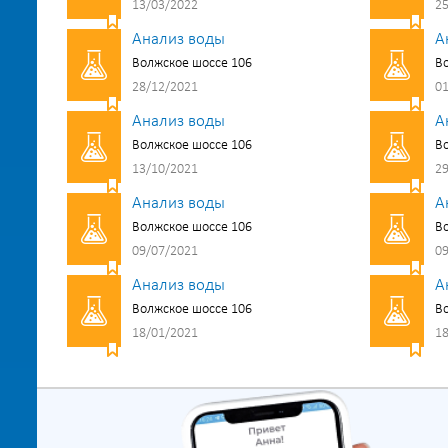
13/03/2022
25
Анализ воды
А
Волжское шоссе 106
Во
28/12/2021
01
Анализ воды
А
Волжское шоссе 106
Во
13/10/2021
29
Анализ воды
А
Волжское шоссе 106
Во
09/07/2021
09
Анализ воды
А
Волжское шоссе 106
Во
18/01/2021
18