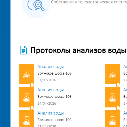
Собственная телеметрическая систе
Протоколы анализов воды
Анализ воды
А
Волжское шоссе 106
Во
31/07/2026
17
Анализ воды
А
Волжское шоссе 106
Во
14/04/2026
17
Анализ воды
А
Волжское шоссе 106
Во
28/11/2025
04