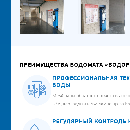
ПРЕИМУЩЕСТВА ВОДОМАТА «ВОДОР
ПРОФЕССИОНАЛЬНАЯ ТЕХ
ВОДЫ
Мембраны обратного осмоса высоко
USA, картриджи и УФ-лампа пр-ва К
РЕГУЛЯРНЫЙ КОНТРОЛЬ 