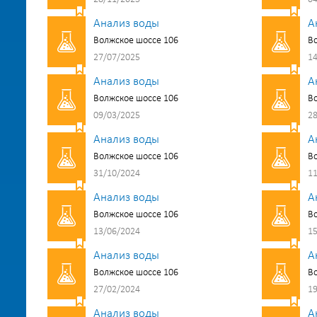
Анализ воды
А
Волжское шоссе 106
Во
27/07/2025
14
Анализ воды
А
Волжское шоссе 106
Во
09/03/2025
28
Анализ воды
А
Волжское шоссе 106
Во
31/10/2024
11
Анализ воды
А
Волжское шоссе 106
Во
13/06/2024
15
Анализ воды
А
Волжское шоссе 106
Во
27/02/2024
19
Анализ воды
А