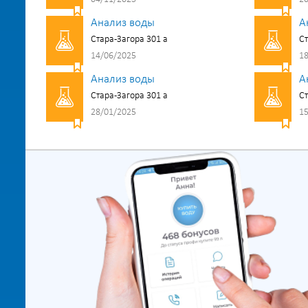
Анализ воды
А
Стара-Загора 301 а
Ст
14/06/2025
18
Анализ воды
А
Стара-Загора 301 а
Ст
28/01/2025
15