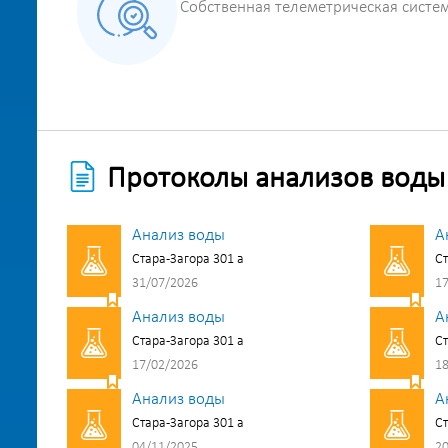
Собственная телеметрическая систе
Протоколы анализов воды
Анализ воды
А
Стара-Загора 301 а
Ст
31/07/2026
17
Анализ воды
А
Стара-Загора 301 а
Ст
17/02/2026
18
Анализ воды
А
Стара-Загора 301 а
Ст
04/11/2025
20