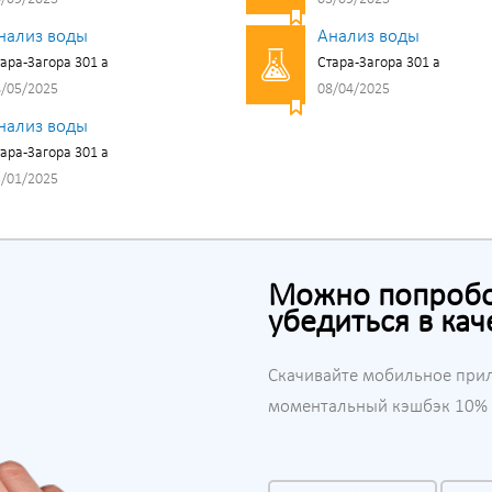
нализ воды
Анализ воды
ара-Загора 301 а
Стара-Загора 301 а
/05/2025
08/04/2025
нализ воды
ара-Загора 301 а
/01/2025
Можно попробов
убедиться в кач
Скачивайте мобильное при
моментальный кэшбэк 10% н