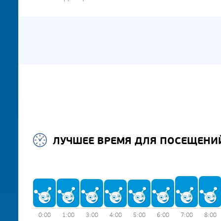
ЛУЧШЕЕ ВРЕМЯ ДЛЯ ПОСЕЩЕНИ
0:00
1:00
3:00
4:00
5:00
6:00
7:00
8:00