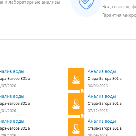
ма и лабораторные анализы
Вода свежая, ф
Гарантия микр
нализ воды
Анализ воды
ара-Загора 301 а
Стара-Загора 301 а
/07/2026
06/06/2026
нализ воды
Анализ воды
ара-Загора 301 а
Стара-Загора 301 а
/01/2026
07/12/2025
нализ воды
Анализ воды
ара-Загора 301 а
Стара-Загора 301 а
/09/2025
03/09/2025