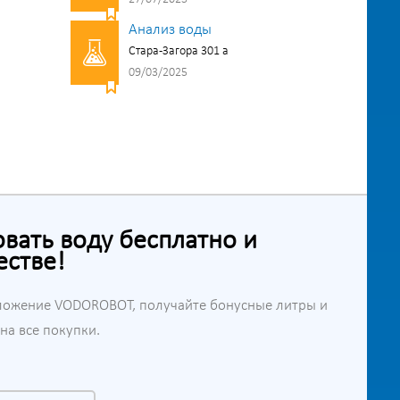
Анализ воды
Стара-Загора 301 а
09/03/2025
ать воду бесплатно и
естве!
ложение VODOROBOT, получайте бонусные литры и
а все покупки.