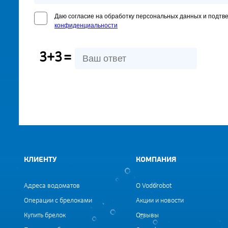
Даю согласие на обработку персональных данных и подтв
конфиденциальности
3+3
=
КЛИЕНТУ
КОМПАНИЯ
Адреса водоматов
О Vodorobot
Операции с брелоками
Акции и новости
Купить брелок
Отзывы