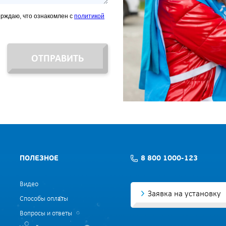
ерждаю, что ознакомлен с
политикой
ОТПРАВИТЬ
ПОЛЕЗНОЕ
8 800 1000-123
Видео
Заявка на установку
Способы оплаты
Вопросы и ответы