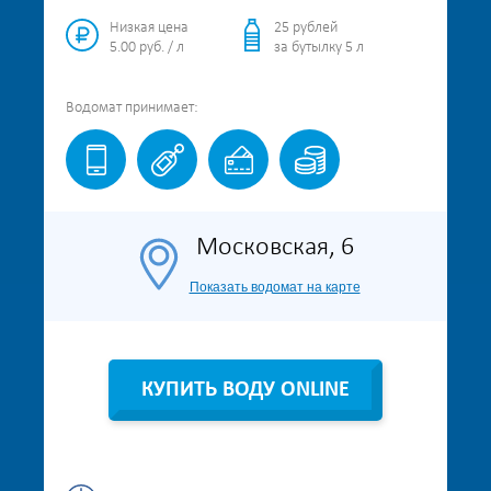
Низкая цена
25 рублей
5.00 руб. / л
за бутылку 5 л
Водомат
принимает:
Московская, 6
Показать водомат на карте
КУПИТЬ ВОДУ ONLINE