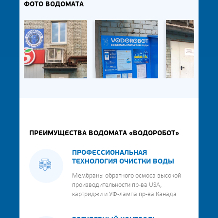
ФОТО ВОДОМАТА
ПРЕИМУЩЕСТВА ВОДОМАТА «ВОДОРОБОТ»
ПРОФЕССИОНАЛЬНАЯ
ТЕХНОЛОГИЯ ОЧИСТКИ ВОДЫ
Мембраны обратного осмоса высокой
производительности пр-ва USA,
картриджи и УФ-лампа пр-ва Канада