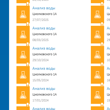
Анализ воды
А
Циолковского 1А
Ци
27/07/2025
09
Анализ воды
А
Циолковского 1А
Ци
08/03/2025
29
Анализ воды
А
Циолковского 1А
Ци
29/10/2024
10
Анализ воды
А
Циолковского 1А
Ци
15/05/2024
16
Анализ воды
А
Циолковского 1А
Ци
17/01/2024
15
Анализ воды
А