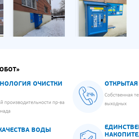
ОБОТ»
НОЛОГИЯ ОЧИСТКИ
ОТКРЫТАЯ
Собственная те
й производительности пр-ва
выходных
анада
ЕДИНСТВЕ
КАЧЕСТВА ВОДЫ
НАКОПИТЕ