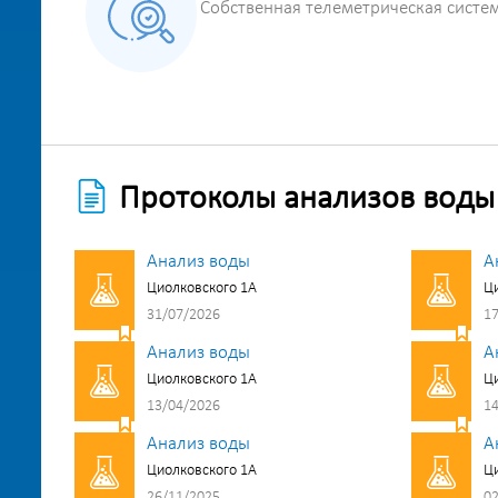
Собственная телеметрическая систе
Протоколы анализов воды
Анализ воды
А
Циолковского 1А
Ци
31/07/2026
17
Анализ воды
А
Циолковского 1А
Ци
13/04/2026
14
Анализ воды
А
Циолковского 1А
Ци
26/11/2025
02