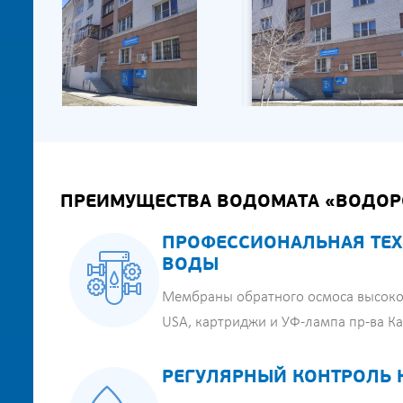
ПРЕИМУЩЕСТВА ВОДОМАТА «ВОДОР
ПРОФЕССИОНАЛЬНАЯ ТЕХ
ВОДЫ
Мембраны обратного осмоса высоко
USA, картриджи и УФ-лампа пр-ва К
РЕГУЛЯРНЫЙ КОНТРОЛЬ 