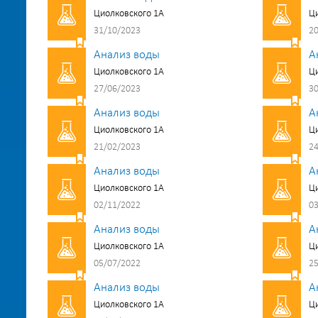
Циолковского 1А
Ци
31/10/2023
20
Анализ воды
А
Циолковского 1А
Ци
27/06/2023
30
Анализ воды
А
Циолковского 1А
Ци
21/02/2023
24
Анализ воды
А
Циолковского 1А
Ци
02/11/2022
03
Анализ воды
А
Циолковского 1А
Ци
05/07/2022
25
Анализ воды
А
Циолковского 1А
Ци