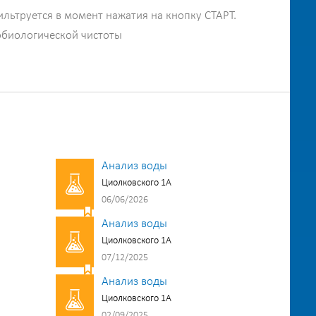
ильтруется в момент нажатия на кнопку СТАРТ.
обиологической чистоты
Анализ воды
Циолковского 1А
06/06/2026
Анализ воды
Циолковского 1А
07/12/2025
Анализ воды
Циолковского 1А
02/09/2025