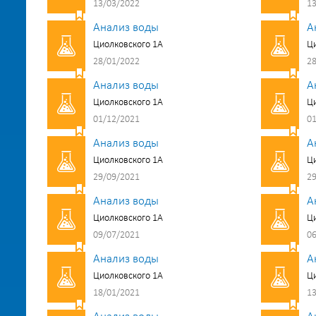
13/03/2022
13
Анализ воды
А
Циолковского 1А
Ци
28/01/2022
28
Анализ воды
А
Циолковского 1А
Ци
01/12/2021
01
Анализ воды
А
Циолковского 1А
Ци
29/09/2021
29
Анализ воды
А
Циолковского 1А
Ци
09/07/2021
06
Анализ воды
А
Циолковского 1А
Ци
18/01/2021
13