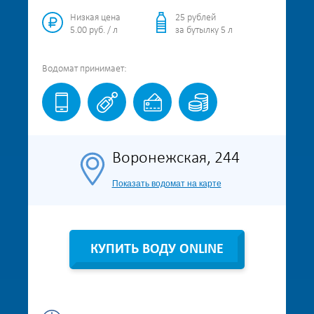
Низкая цена
25 рублей
5.00 руб. / л
за бутылку 5 л
Водомат
принимает:
Воронежская, 244
Показать водомат на карте
КУПИТЬ ВОДУ ONLINE