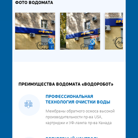
ФОТО ВОДОМАТА
ПРЕИМУЩЕСТВА ВОДОМАТА «ВОДОРОБОТ»
ПРОФЕССИОНАЛЬНАЯ
ТЕХНОЛОГИЯ ОЧИСТКИ ВОДЫ
Мембраны обратного осмоса высокой
производительности пр-ва USA,
картриджи и УФ-лампа пр-ва Канада