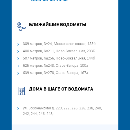
2026-08-05 13:30
БЛИЖАЙШИЕ ВОДОМАТЫ
309 метров, №24, Московское шоссе, 153б
400 метров, №211, Ново-Вокзальная, 203Б
507 метров, №256, Ново-Вокзальная, 144б
625 метров, №243, Стара-Загора, 100а
639 метров, №278, Стара-Загора, 167а
ДОМА В ШАГЕ ОТ ВОДОМАТА
ул. Воронежская д. 220, 222, 226, 228, 238, 240,
242, 244, 246, 248;