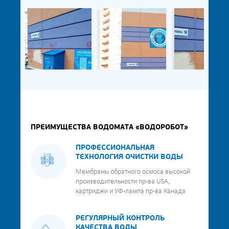
ПРЕИМУЩЕСТВА ВОДОМАТА «ВОДОРОБОТ»
ПРОФЕССИОНАЛЬНАЯ
ТЕХНОЛОГИЯ ОЧИСТКИ ВОДЫ
Мембраны обратного осмоса высокой
производительности пр-ва USA,
картриджи и УФ-лампа пр-ва Канада
РЕГУЛЯРНЫЙ КОНТРОЛЬ
КАЧЕСТВА ВОДЫ