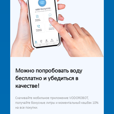
Можно попробовать воду
бесплатно и убедиться в
качестве!
Скачивайте мобильное приложение VODOROBOT,
получайте бонусные литры и моментальный кэшбэк 10%
на все покупки.