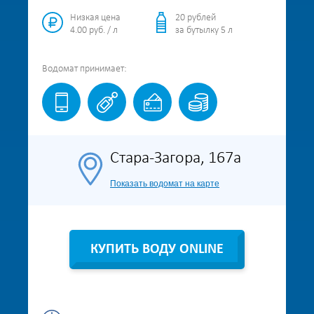
Низкая цена
20 рублей
4.00 руб. / л
за бутылку 5 л
Водомат
принимает:
Стара-Загора, 167а
Показать водомат на карте
КУПИТЬ ВОДУ ONLINE