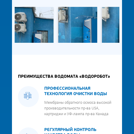
ПРЕИМУЩЕСТВА ВОДОМАТА «ВОДОРОБОТ»
ПРОФЕССИОНАЛЬНАЯ
ТЕХНОЛОГИЯ ОЧИСТКИ ВОДЫ
Мембраны обратного осмоса высокой
производительности пр-ва USA,
картриджи и УФ-лампа пр-ва Канада
РЕГУЛЯРНЫЙ КОНТРОЛЬ