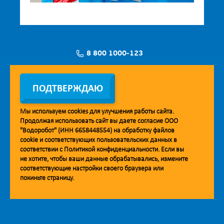
8 800 1000-123
Заявка на установку
ПОДТВЕРЖДАЮ
Мы используем
cookies
для улучшения работы сайта.
Продолжая использовать сайт вы даете согласие ООО
Мобильное приложение Vodorobot
"Водоробот" (ИНН 6658448554) на обработку файлов
cookie
и соответствующих пользовательских данных в
соответствии с
Политикой конфиденциальности
. Если вы
не хотите, чтобы ваши данные обрабатывались, измените
соответствующие настройки своего браузера или
покиньте страницу.
© 2013. Водоробот. Водоматы питьевой воды.
Уважаемые клиенты и партнёры!
Наша компания строит взаимодействие на принципах открытости и
добросовестности. При необходимости вы можете отправить