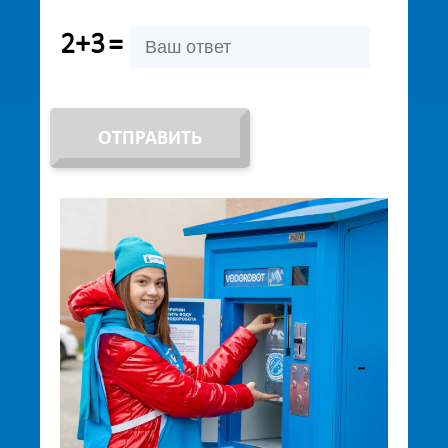
2+3
=
ОТПРАВИТЬ