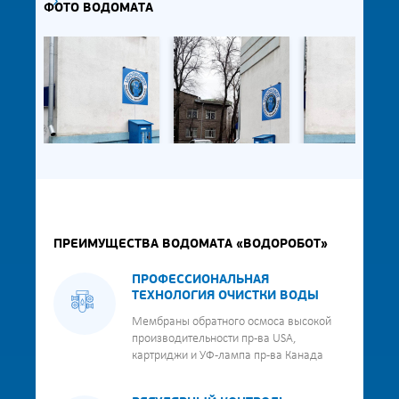
;
ФОТО ВОДОМАТА
ПРЕИМУЩЕСТВА ВОДОМАТА «ВОДОРОБОТ»
ПРОФЕССИОНАЛЬНАЯ
ТЕХНОЛОГИЯ ОЧИСТКИ ВОДЫ
Мембраны обратного осмоса высокой
производительности пр-ва USA,
картриджи и УФ-лампа пр-ва Канада