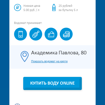
Низкая цена
25 рублей
5.00 руб. / л
за бутылку 5 л
Водомат
принимает:
Академика Павлова, 80
Показать водомат на карте
КУПИТЬ ВОДУ ONLINE