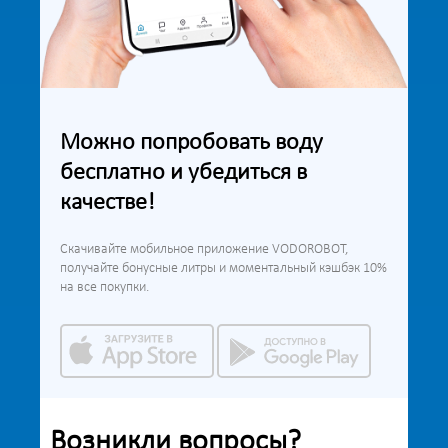
Можно попробовать воду
бесплатно и убедиться в
качестве!
Скачивайте мобильное приложение VODOROBOT,
получайте бонусные литры и моментальный кэшбэк 10%
на все покупки.
Возникли вопросы?