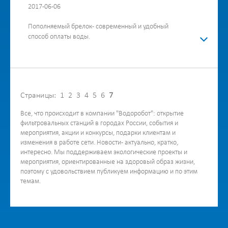
2017-06-06
Пополняемый брелок - современный и удобный
способ оплаты воды.
Страницы:
1
2
3
4
5
6
7
Все, что происходит в компании "Водоробот": открытие
фильтровальных станций в городах России, события и
мероприятия, акции и конкурсы, подарки клиентам и
изменения в работе сети. Новости - актуально, кратко,
интересно. Мы поддерживаем экологические проекты и
мероприятия, ориентированные на здоровый образ жизни,
поэтому с удовольствием публикуем информацию и по этим
темам.