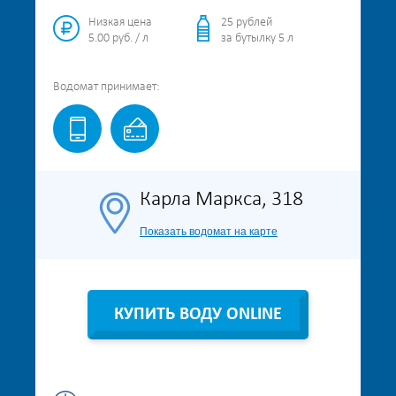
Низкая цена
25 рублей
5.00 руб. / л
за бутылку 5 л
Водомат
принимает:
Карла Маркса, 318
Показать водомат на карте
КУПИТЬ ВОДУ ONLINE