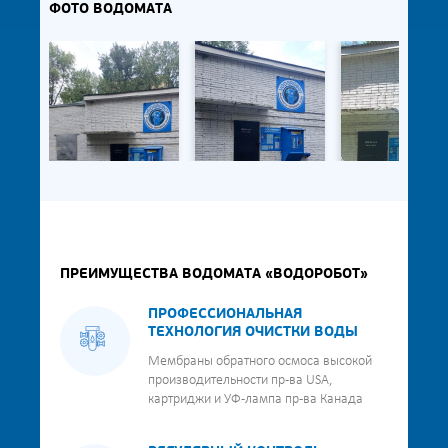
ФОТО ВОДОМАТА
ПРЕИМУЩЕСТВА ВОДОМАТА «ВОДОРОБОТ»
ПРОФЕССИОНАЛЬНАЯ
ТЕХНОЛОГИЯ ОЧИСТКИ ВОДЫ
Мембраны обратного осмоса высокой
производительности пр-ва USA,
картриджи и УФ-лампа пр-ва Канада