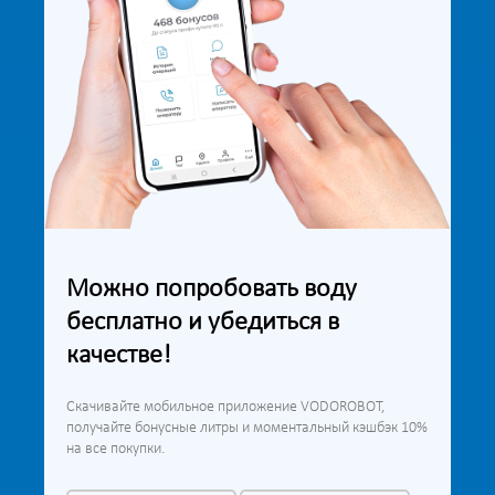
Можно попробовать воду
бесплатно и убедиться в
качестве!
Скачивайте мобильное приложение VODOROBOT,
получайте бонусные литры и моментальный кэшбэк 10%
на все покупки.