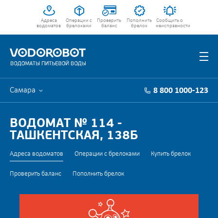
Адреса
Операции с
Проверить
Пополнить
Сообщить о
водоматов
брелоками
баланс
брелок
неисправности
Самара
8 800 1000-123
ВОДОМАТ № 114 -
ТАШКЕНТСКАЯ, 138Б
Адреса водоматов
Операции с брелоками
Купить брелок
Проверить баланс
Пополнить брелок