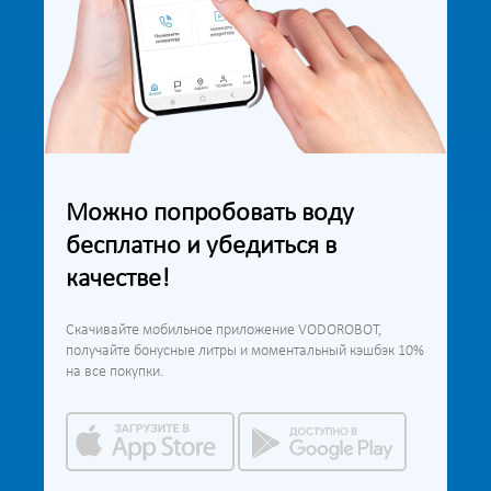
Можно попробовать воду
бесплатно и убедиться в
качестве!
Скачивайте мобильное приложение VODOROBOT,
получайте бонусные литры и моментальный кэшбэк 10%
на все покупки.