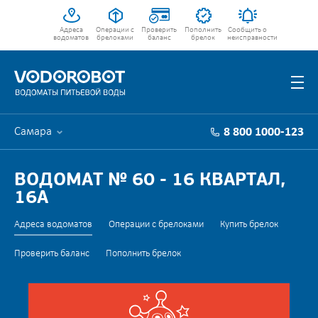
Адреса
Операции с
Проверить
Пополнить
Сообщить о
водоматов
брелоками
баланс
брелок
неисправности
Самара
8 800 1000-123
ВОДОМАТ № 60 - 16 КВАРТАЛ,
16А
Адреса водоматов
Операции с брелоками
Купить брелок
Проверить баланс
Пополнить брелок