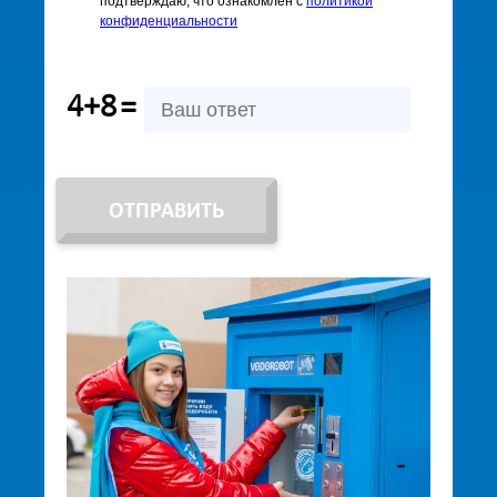
подтверждаю, что ознакомлен с
политикой
конфиденциальности
4+8
=
ОТПРАВИТЬ