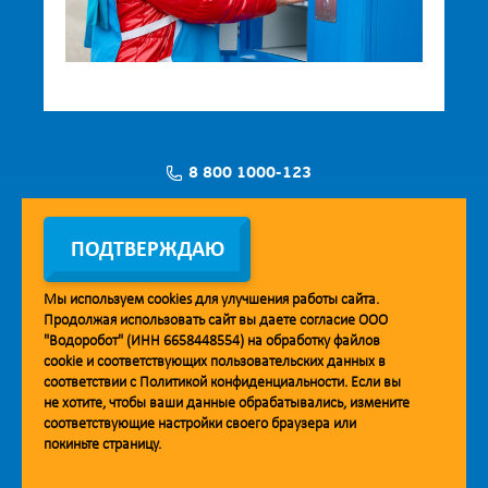
8 800 1000-123
Заявка на установку
ПОДТВЕРЖДАЮ
Мы используем
cookies
для улучшения работы сайта.
Продолжая использовать сайт вы даете согласие ООО
Мобильное приложение Vodorobot
"Водоробот" (ИНН 6658448554) на обработку файлов
cookie
и соответствующих пользовательских данных в
соответствии с
Политикой конфиденциальности
. Если вы
не хотите, чтобы ваши данные обрабатывались, измените
соответствующие настройки своего браузера или
покиньте страницу.
© 2013. Водоробот. Водоматы питьевой воды.
Уважаемые клиенты и партнёры!