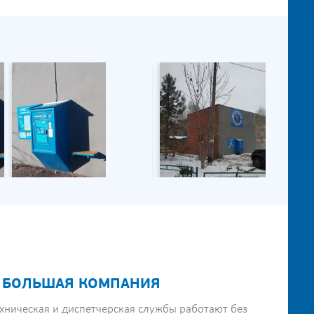
 БОЛЬШАЯ КОМПАНИЯ
хническая и диспетчерская службы работают без