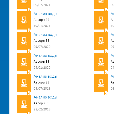
09/07/2021
09
Анализ воды
А
Авроры 59
А
19/01/2021
19
Анализ воды
А
Авроры 59
А
09/07/2020
09
Анализ воды
А
Авроры 59
А
24/01/2020
24
Анализ воды
А
Авроры 59
А
05/07/2019
05
Анализ воды
Авроры 59
28/02/2019