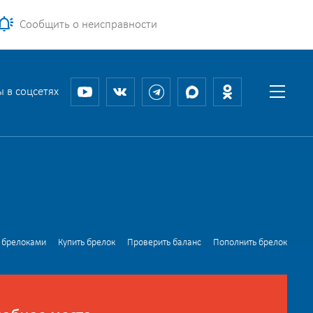
Сообщить о неисправности
 в соцсетях
 брелоками
Купить брелок
Проверить баланс
Пополнить брелок