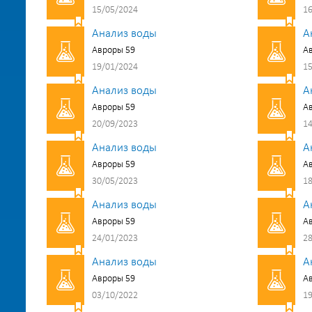
15/05/2024
16
Анализ воды
А
Авроры 59
А
19/01/2024
15
Анализ воды
А
Авроры 59
А
20/09/2023
14
Анализ воды
А
Авроры 59
А
30/05/2023
18
Анализ воды
А
Авроры 59
А
24/01/2023
28
Анализ воды
А
Авроры 59
А
03/10/2022
19