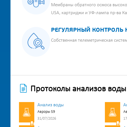
Мембраны обратного осмоса высоко
USA, картриджи и УФ-лампа пр-ва К
РЕГУЛЯРНЫЙ КОНТРОЛЬ 
Собственная телеметрическая систе
Протоколы анализов воды
Анализ воды
А
Авроры 59
А
31/07/2026
17