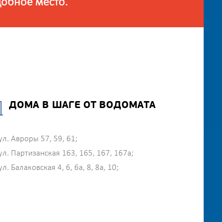
добное место.
ДОМА В ШАГЕ ОТ ВОДОМАТА
ул. Авроры 57, 59, 61;
ул. Партизанская 163, 165, 167, 167а;
ул. Балаковская 4, 6, 6а, 8, 8а, 10;