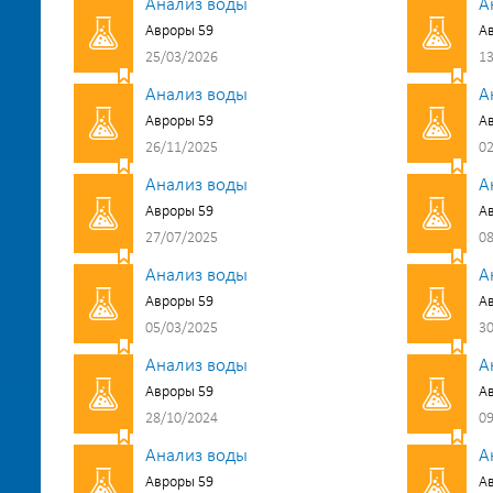
Анализ воды
А
Авроры 59
А
25/03/2026
13
Анализ воды
А
Авроры 59
А
26/11/2025
02
Анализ воды
А
Авроры 59
А
27/07/2025
08
Анализ воды
А
Авроры 59
А
05/03/2025
30
Анализ воды
А
Авроры 59
А
28/10/2024
09
Анализ воды
А
Авроры 59
А