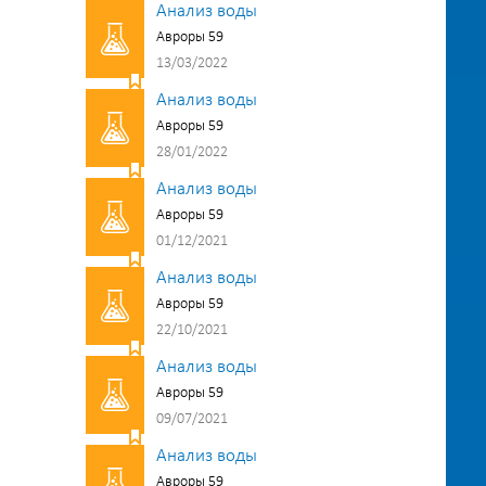
Анализ воды
Авроры 59
13/03/2022
Анализ воды
Авроры 59
28/01/2022
Анализ воды
Авроры 59
01/12/2021
Анализ воды
Авроры 59
22/10/2021
Анализ воды
Авроры 59
09/07/2021
Анализ воды
Авроры 59