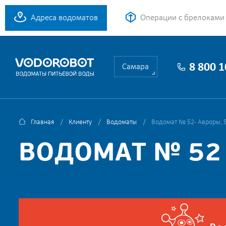
Адреса водоматов
Операции с брелоками
8 800 
Самара
Главная
Клиенту
Водоматы
Водомат № 52 - Авроры, 
ВОДОМАТ № 52 