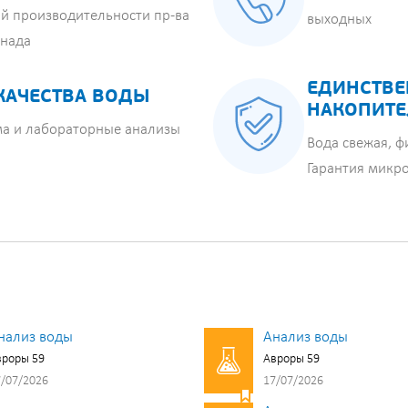
й производительности пр-ва
выходных
анада
ЕДИНСТВЕ
КАЧЕСТВА ВОДЫ
НАКОПИТЕ
ма и лабораторные анализы
Вода свежая, ф
Гарантия микр
нализ воды
Анализ воды
вроры 59
Авроры 59
/07/2026
17/07/2026