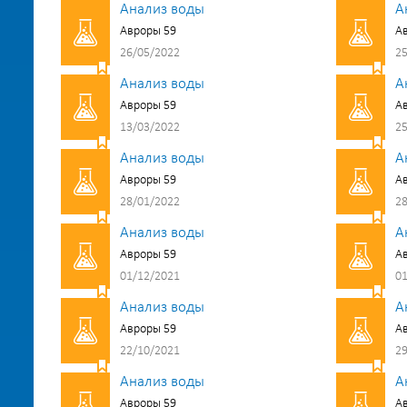
Анализ воды
А
Авроры 59
А
26/05/2022
25
Анализ воды
А
Авроры 59
А
13/03/2022
25
Анализ воды
А
Авроры 59
А
28/01/2022
28
Анализ воды
А
Авроры 59
А
01/12/2021
01
Анализ воды
А
Авроры 59
А
22/10/2021
29
Анализ воды
А
Авроры 59
А