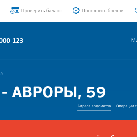
Проверить баланс
Пополнить брелок
1000-123
Мы
59
- АВРОРЫ, 59
Адреса водоматов
Операции с