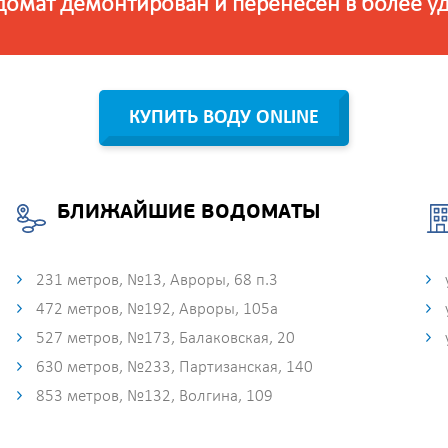
домат демонтирован и перенесён в более у
КУПИТЬ ВОДУ ONLINE
БЛИЖАЙШИЕ ВОДОМАТЫ
231 метров, №13, Авроры, 68 п.3
472 метров, №192, Авроры, 105а
527 метров, №173, Балаковская, 20
630 метров, №233, Партизанская, 140
853 метров, №132, Волгина, 109