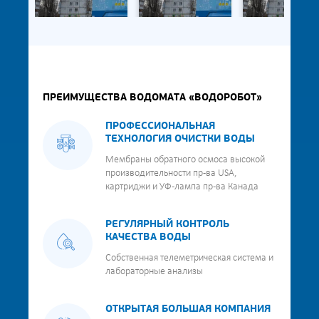
ПРЕИМУЩЕСТВА ВОДОМАТА «ВОДОРОБОТ»
ПРОФЕССИОНАЛЬНАЯ
ТЕХНОЛОГИЯ ОЧИСТКИ ВОДЫ
Мембраны обратного осмоса высокой
производительности пр-ва USA,
картриджи и УФ-лампа пр-ва Канада
РЕГУЛЯРНЫЙ КОНТРОЛЬ
КАЧЕСТВА ВОДЫ
Собственная телеметрическая система и
лабораторные анализы
ОТКРЫТАЯ БОЛЬШАЯ КОМПАНИЯ