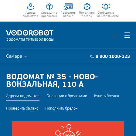
Адреса
Операции с
Проверить
Пополнить
Сообщить о
водоматов
брелоками
баланс
брелок
неисправности
Самара
8 800 1000-123
ВОДОМАТ № 35 - НОВО-
ВОКЗАЛЬНАЯ, 110 А
Адреса водоматов
Операции с брелоками
Купить брелок
Проверить баланс
Пополнить брелок