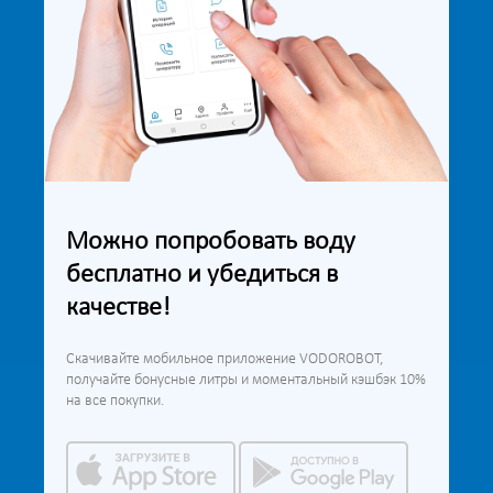
Можно попробовать воду
бесплатно и убедиться в
качестве!
Скачивайте мобильное приложение VODOROBOT,
получайте бонусные литры и моментальный кэшбэк 10%
на все покупки.