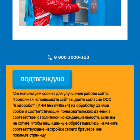
8 800 1000-123
Заявка на установку
ПОДТВЕРЖДАЮ
Мы используем
cookies
для улучшения работы сайта.
Продолжая использовать сайт вы даете согласие ООО
Мобильное приложение Vodorobot
"Водоробот" (ИНН 6658448554) на обработку файлов
cookie
и соответствующих пользовательских данных в
соответствии с
Политикой конфиденциальности
. Если вы
не хотите, чтобы ваши данные обрабатывались, измените
соответствующие настройки своего браузера или
покиньте страницу.
© 2013. Водоробот. Водоматы питьевой воды.