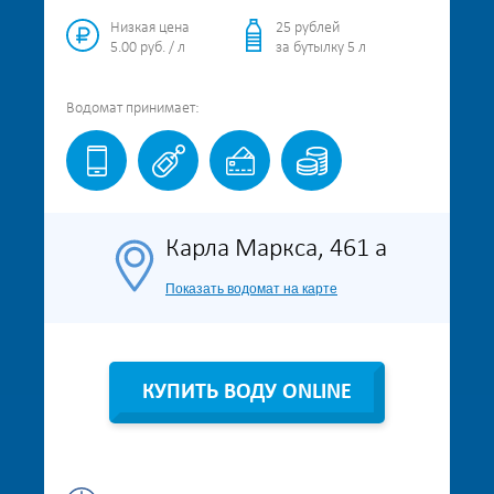
Низкая цена
25 рублей
5.00 руб. / л
за бутылку 5 л
Водомат
принимает:
Карла Маркса, 461 а
Показать водомат на карте
КУПИТЬ ВОДУ ONLINE