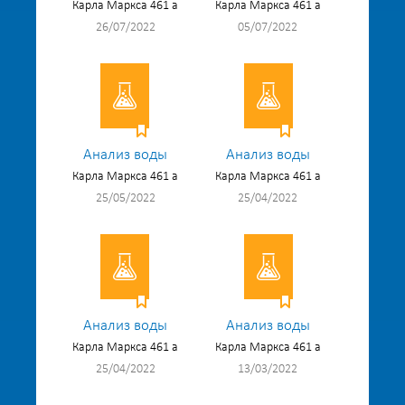
Карла Маркса 461 а
Карла Маркса 461 а
26/07/2022
05/07/2022
Анализ воды
Анализ воды
Карла Маркса 461 а
Карла Маркса 461 а
25/05/2022
25/04/2022
Анализ воды
Анализ воды
Карла Маркса 461 а
Карла Маркса 461 а
25/04/2022
13/03/2022