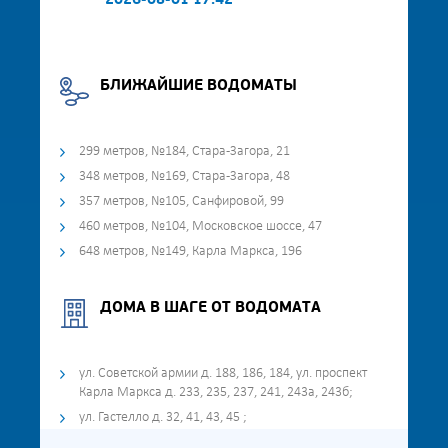
2026-08-01 17:42
БЛИЖАЙШИЕ ВОДОМАТЫ
299 метров, №184, Стара-Загора, 21
348 метров, №169, Стара-Загора, 48
357 метров, №105, Санфировой, 99
460 метров, №104, Московское шоссе, 47
648 метров, №149, Карла Маркса, 196
ДОМА В ШАГЕ ОТ ВОДОМАТА
ул. Советской армии д. 188, 186, 184, ул. проспект
Карла Маркса д. 233, 235, 237, 241, 243а, 243б;
ул. Гастелло д. 32, 41, 43, 45 ;