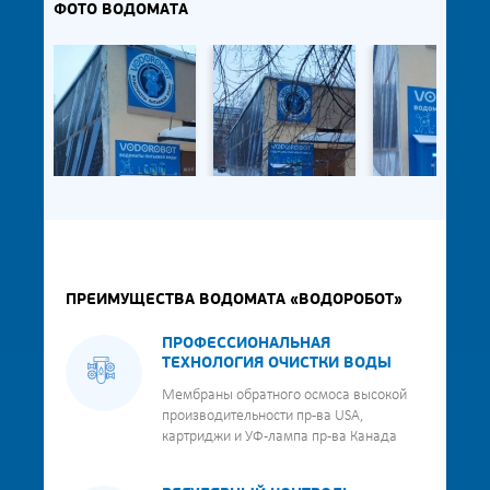
ФОТО ВОДОМАТА
ПРЕИМУЩЕСТВА ВОДОМАТА «ВОДОРОБОТ»
ПРОФЕССИОНАЛЬНАЯ
ТЕХНОЛОГИЯ ОЧИСТКИ ВОДЫ
Мембраны обратного осмоса высокой
производительности пр-ва USA,
картриджи и УФ-лампа пр-ва Канада