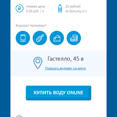
Низкая цена
25 рублей
5.00 руб. / л
за бутылку 5 л
Водомат
принимает:
Гастелло, 45 в
Показать водомат на карте
КУПИТЬ ВОДУ ONLINE