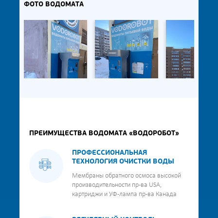
ФОТО ВОДОМАТА
ПРЕИМУЩЕСТВА ВОДОМАТА «ВОДОРОБОТ»
ПРОФЕССИОНАЛЬНАЯ
ТЕХНОЛОГИЯ ОЧИСТКИ ВОДЫ
Мембраны обратного осмоса высокой
производительности пр-ва USA,
картриджи и УФ-лампа пр-ва Канада