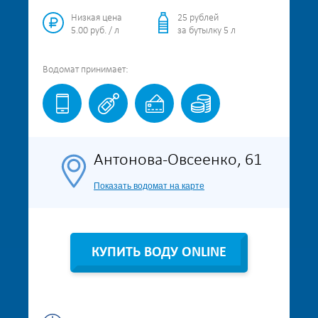
Низкая цена
25 рублей
5.00 руб. / л
за бутылку 5 л
Водомат
принимает:
Антонова-Овсеенко, 61
Показать водомат на карте
КУПИТЬ ВОДУ ONLINE