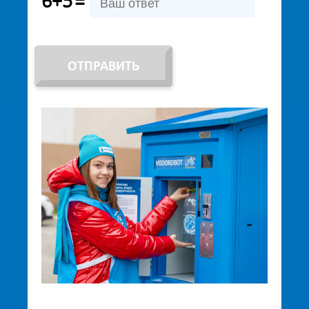
6+5
=
ОТПРАВИТЬ