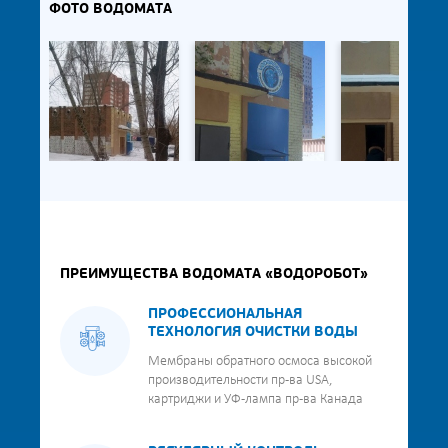
ФОТО ВОДОМАТА
ПРЕИМУЩЕСТВА ВОДОМАТА «ВОДОРОБОТ»
ПРОФЕССИОНАЛЬНАЯ
ТЕХНОЛОГИЯ ОЧИСТКИ ВОДЫ
Мембраны обратного осмоса высокой
производительности пр-ва USA,
картриджи и УФ-лампа пр-ва Канада