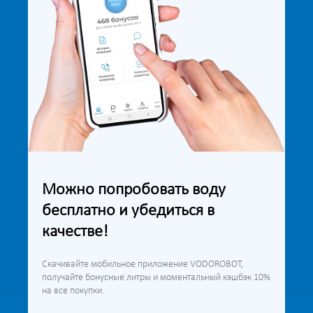
Можно попробовать воду
бесплатно и убедиться в
качестве!
Скачивайте мобильное приложение VODOROBOT,
получайте бонусные литры и моментальный кэшбэк 10%
на все покупки.