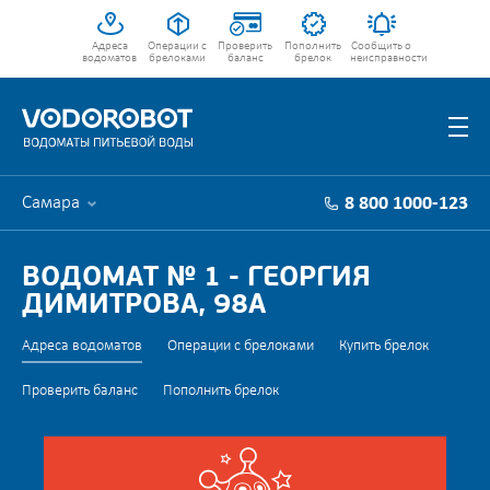
Адреса
Операции с
Проверить
Пополнить
Сообщить о
водоматов
брелоками
баланс
брелок
неисправности
Самара
8 800 1000-123
ВОДОМАТ № 1 - ГЕОРГИЯ
ДИМИТРОВА, 98А
Адреса водоматов
Операции с брелоками
Купить брелок
Проверить баланс
Пополнить брелок