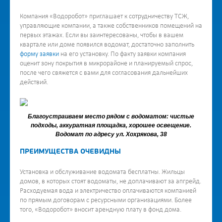
Компания «Водоробот» приглашает к сотрудничеству ТСЖ,
управляющие компании, а также собственников помещений на
первых этажах. Если вы заинтересованы, чтобы в вашем
квартале или доме появился водомат, достаточно заполнить
форму заявки
на его установку. По факту заявки компания
оценит зону покрытия в микрорайоне и планируемый спрос,
после чего свяжется с вами для согласования дальнейших
действий.
Благоустраиваем место рядом с водоматом: чистые
подходы, аккуратная площадка, хорошее освещение.
Водомат по адресу ул. Хохрякова, 38
ПРЕИМУЩЕСТВА ОЧЕВИДНЫ
Установка и обслуживание водомата бесплатны. Жильцы
домов, в которых стоят водоматы, не доплачивают за апгрейд.
Расходуемая вода и электричество оплачиваются компанией
по прямым договорам с ресурсными организациями. Более
того, «Водоробот» вносит арендную плату в фонд дома.