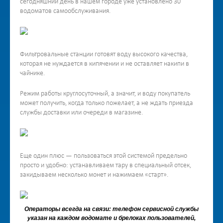
сегодняшний день в нашем городе уже установлено 30
водоматов самообслуживания.
Фильтровальные станции готовят воду высокого качества,
которая не нуждается в кипячении и не оставляет накипи в
чайнике.
Режим работы круглосуточный, а значит, и воду покупатель
может получить, когда только пожелает, а не ждать приезда
службы доставки или очереди в магазине.
Еще один плюс — пользоваться этой системой предельно
просто и удобно: устанавливаем тару в специальный отсек,
закидываем несколько монет и нажимаем «старт».
Операторы всегда на связи: телефон сервисной службы
указан на каждом водомате и брелоках пользователей,