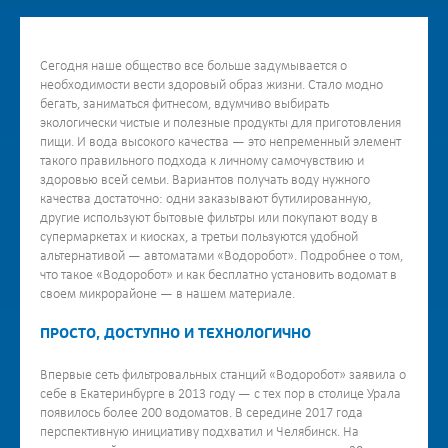
Сегодня наше общество все больше задумывается о
необходимости вести здоровый образ жизни. Стало модно
бегать, заниматься фитнесом, вдумчиво выбирать
экологически чистые и полезные продукты для приготовления
пищи. И вода высокого качества — это непременный элемент
такого правильного подхода к личному самочувствию и
здоровью всей семьи. Вариантов получать воду нужного
качества достаточно: одни заказывают бутилированную,
другие используют бытовые фильтры или покупают воду в
супермаркетах и киосках, а третьи пользуются удобной
альтернативой — автоматами «Водоробот». Подробнее о том,
что такое «Водоробот» и как бесплатно установить водомат в
своем микрорайоне — в нашем материале.
ПРОСТО, ДОСТУПНО И ТЕХНОЛОГИЧНО
Впервые сеть фильтровальных станций «Водоробот» заявила о
себе в Екатеринбурге в 2013 году — с тех пор в столице Урала
появилось более 200 водоматов. В середине 2017 года
перспективную инициативу подхватил и Челябинск. На