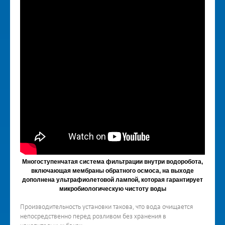
Многоступенчатая система фильтрации внутри водоробота,
включающая мембраны обратного осмоса, на выходе
дополнена ультрафиолетовой лампой, которая гарантирует
микробиологическую чистоту воды
Производительность установки такова, что вода очищается
непосредственно перед розливом без хранения в