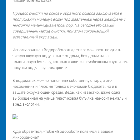
накопительных баках.
Процесс очистки на основе обратного осмоса заключается в
пропускании молекул воды под давлением через мембрану с
ничтожно малым диаметром пор. На сегодня это самый
совершенный метод очистки, при этом сохраняющий
естественный вкус воды.
Использование «Водороботов» дает возможность покупать
чистую вкусную воду в шаге от дома, без доплаты за
пластиковую бутылку, которая является неизбежным спутником
покупки воды в супермаркете.
В водоматах можно наполнять собственную тару, а это
несомненный плюс не только к экономии бюджета, но и к
защите окружающей среды. Ведь, как известно, даже одна
выброшенная на улице пластиковая бутылка наносит немалый
вред экологии.
Куда обратиться, чтобы «Водоробот» появился в вашем
микрорайоне?