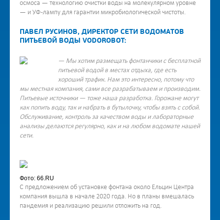
осмоса — технологию очистки воды на молекулярном уровне
— и УФ-лампу для гарантии микробиологической чистоты.
ПАВЕЛ РУСИНОВ, ДИРЕКТОР СЕТИ ВОДОМАТОВ
ПИТЬЕВОЙ ВОДЫ VODOROBOT:
— Мы хотим размещать фонтанчики с бесплатной
питьевой водой в местах отдыха, где есть
хороший трафик. Нам это интересно, потому что
мы местная компания, сами все разрабатываем и производим.
Питьевые источники — тоже наша разработка. Горожане могут
как попить воду, так и набрать в бутылочку, чтобы взять с собой.
Обслуживание, контроль за качеством воды и лабораторные
анализы делаются регулярно, как и на любом водомате нашей
сети.
Фото: 66.RU
С предложением об установке фонтана около Ельцин Центра
компания вышла в начале 2020 года. Но в планы вмешалась
пандемия и реализацию решили отложить на год.