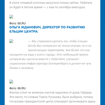
В итоге питьевой источник запустили только сейчас. Работать
он будет в теплое время — с мая по сентябрь ежегодно.
Фото: 66.RU
ОЛЬГА ЖДАНОВИЧ, ДИРЕКТОР ПО РАЗВИТИЮ
ЕЛЬЦИН ЦЕНТРА:
— Мы стараемся сделать так, чтобы Ельцин
Центр был интересен не только внутри, но и на
прилегающих территориях, тем более что они
находятся на виду у всего города. Этот небольшой проект,
который мы сделали вместе с Vodorobot, улучшает
социальную инфраструктуру Екатеринбурга и делает ее чуть
ближе к человеку.
Фото: 66.RU
Фонтан стоит на зеленом участке недалеко от дома Гайдара.
Это место, по словам Павла Русинова, было выбрано, потому
что вскоре президентский центр планирует организовать здесь