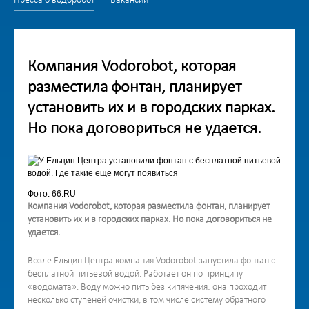
Пресса о водоробот
Вакансии
Компания Vodorobot, которая
разместила фонтан, планирует
установить их и в городских парках.
Но пока договориться не удается.
Фото: 66.RU
Компания Vodorobot, которая разместила фонтан, планирует
установить их и в городских парках. Но пока договориться не
удается.
Возле Ельцин Центра компания Vodorobot запустила фонтан с
бесплатной питьевой водой. Работает он по принципу
«водомата». Воду можно пить без кипячения: она проходит
несколько ступеней очистки, в том числе систему обратного