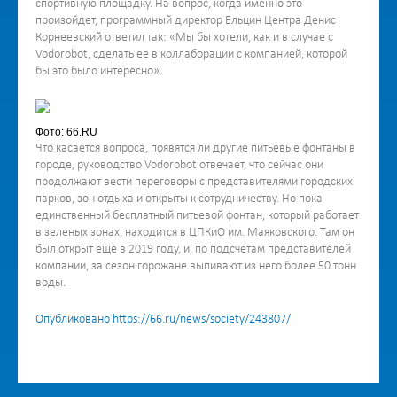
спортивную площадку. На вопрос, когда именно это
произойдет, программный директор Ельцин Центра Денис
Корнеевский ответил так: «Мы бы хотели, как и в случае с
Vodorobot, сделать ее в коллаборации с компанией, которой
бы это было интересно».
Фото: 66.RU
Что касается вопроса, появятся ли другие питьевые фонтаны в
городе, руководство Vodorobot отвечает, что сейчас они
продолжают вести переговоры с представителями городских
парков, зон отдыха и открыты к сотрудничеству. Но пока
единственный бесплатный питьевой фонтан, который работает
в зеленых зонах, находится в ЦПКиО им. Маяковского. Там он
был открыт еще в 2019 году, и, по подсчетам представителей
компании, за сезон горожане выпивают из него более 50 тонн
воды.
Опубликовано https://66.ru/news/society/243807/