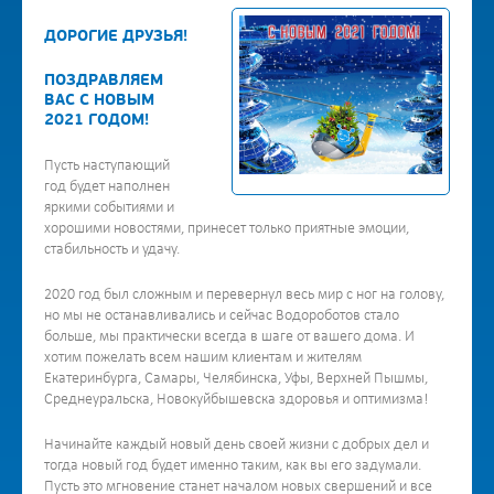
ДОРОГИЕ ДРУЗЬЯ!
ПОЗДРАВЛЯЕМ
ВАС С НОВЫМ
2021 ГОДОМ!
Пусть наступающий
год будет наполнен
яркими событиями и
хорошими новостями, принесет только приятные эмоции,
стабильность и удачу.
2020 год был сложным и перевернул весь мир с ног на голову,
но мы не останавливались и сейчас Водороботов стало
больше, мы практически всегда в шаге от вашего дома. И
хотим пожелать всем нашим клиентам и жителям
Екатеринбурга, Самары, Челябинска, Уфы, Верхней Пышмы,
Среднеуральска, Новокуйбышевска здоровья и оптимизма!
Начинайте каждый новый день своей жизни с добрых дел и
тогда новый год будет именно таким, как вы его задумали.
Пусть это мгновение станет началом новых свершений и все