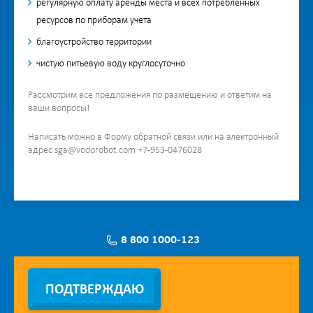
регулярную оплату аренды места и всех потребленных
ресурсов по приборам учета
благоустройство территории
чистую питьевую воду круглосуточно
Рассмотрим все предложения по размещению и ответим на
ваши вопросы!
Написать можно в Форму обратной связи или на электронный
адрес sga@vodorobot.com +7-953-0476028
8 800 1000-123
Заявка на установку
ПОДТВЕРЖДАЮ