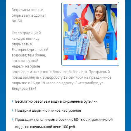
Встречаем осень и
открываем водомат
№150
Стало традицией
каждую пятницу
открывать в
Екатеринбурге новый
водомат, тем более,
что к концу этой
недели на Урале
потеплеет и начнется небольшое бабье лето. Прекрасный
повод заглянуть к Водороботу 15 сентября на праздничное
открытие с 16 до 19 часов по адресу: Екатеринбург, ул.
Викулова 35/4
Бесплатно разольем воду в фирменные бутылки
Подарим шары и отличное настроение
Продадим пополняемые брелки с 50-тью литрами чистой
воды по специальной цене 100 руб.