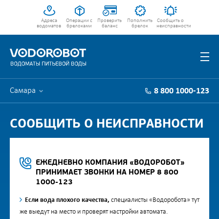
Адреса
Операции с
Проверить
Пополнить
Сообщить о
водоматов
брелоками
баланс
брелок
неисправности
Самара
8 800 1000-123
СООБЩИТЬ О НЕИСПРАВНОСТИ
ЕЖЕДНЕВНО КОМПАНИЯ «ВОДОРОБОТ»
ПРИНИМАЕТ ЗВОНКИ НА НОМЕР 8 800
1000-123
Если вода плохого качества,
специалисты «Водоробота» тут
же выедут на место и проверят настройки автомата.