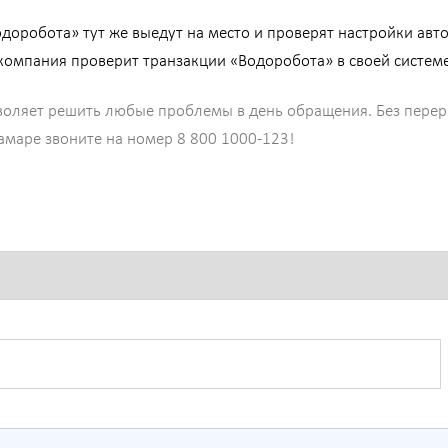
доробота» тут же выедут на место и проверят настройки авто
 компания проверит транзакции «Водоробота» в своей систем
оляет решить любые проблемы в день обращения. Без перерыв
Самаре звоните на номер 8 800 1000-123!