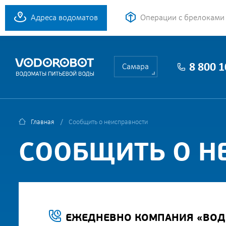
Адреса водоматов
Операции с брелоками
8 800 
Самара
Главная
Сообщить о неисправности
СООБЩИТЬ О Н
ЕЖЕДНЕВНО КОМПАНИЯ «ВОДО