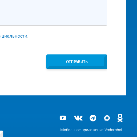
нциальности
.
ОТПРАВИТЬ
Мобильное приложение Vodorobot