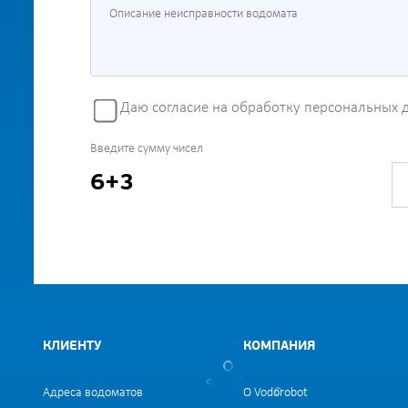
Даю согласие на обработку персональных 
Введите сумму чисел
6+3
КЛИЕНТУ
КОМПАНИЯ
Адреса водоматов
О Vodorobot