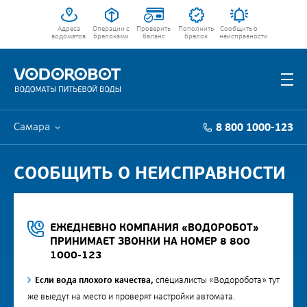
Адреса
Операции с
Проверить
Пополнить
Сообщить о
водоматов
брелоками
баланс
брелок
неисправности
Самара
8 800 1000-123
СООБЩИТЬ О НЕИСПРАВНОСТИ
ЕЖЕДНЕВНО КОМПАНИЯ «ВОДОРОБОТ»
ПРИНИМАЕТ ЗВОНКИ НА НОМЕР 8 800
1000-123
Если вода плохого качества,
специалисты «Водоробота» тут
же выедут на место и проверят настройки автомата.