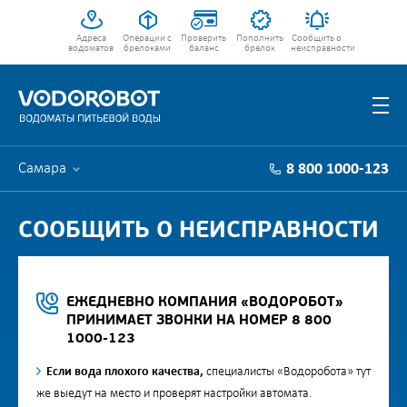
Адреса
Операции с
Проверить
Пополнить
Сообщить о
водоматов
брелоками
баланс
брелок
неисправности
Самара
8 800 1000-123
СООБЩИТЬ О НЕИСПРАВНОСТИ
ЕЖЕДНЕВНО КОМПАНИЯ «ВОДОРОБОТ»
ПРИНИМАЕТ ЗВОНКИ НА НОМЕР 8 800
1000-123
Если вода плохого качества,
специалисты «Водоробота» тут
же выедут на место и проверят настройки автомата.