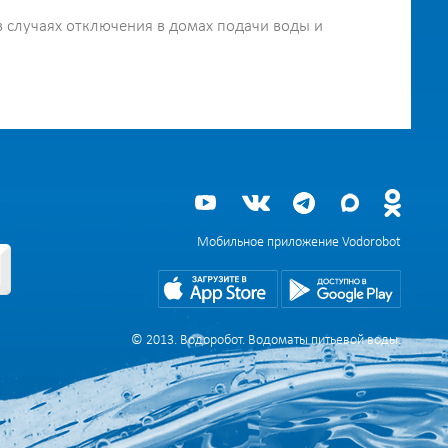
 случаях отключения в домах подачи воды и
Мобильное приложение Vodorobot
© 2013. Водоробот. Водоматы питьевой воды.