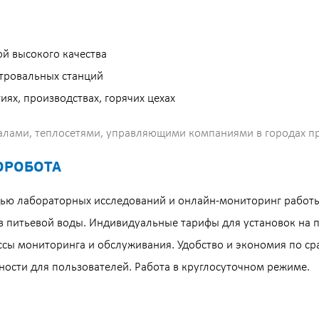
й высокого качества
тровальных станций
ях, производствах, горячих цехах
налами, теплосетями, управляющими компаниями в городах пр
ОРОБОТА
ью лабораторных исследований и онлайн-мониторинг работы
в питьевой воды. Индивидуальные тарифы для установок на 
ы мониторинга и обслуживания. Удобство и экономия по сра
ости для пользователей. Работа в круглосуточном режиме.