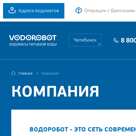
Адреса водоматов
Операции с брелоками
8 80
Челябинск
Главная
Компания
КОМПАНИЯ
ВОДОРОБОТ - ЭТО СЕТЬ СОВРЕМ