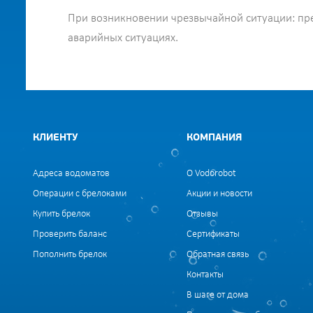
При возникновении чрезвычайной ситуации: пре
аварийных ситуациях.
КЛИЕНТУ
КОМПАНИЯ
Адреса водоматов
О Vodorobot
Операции с брелоками
Акции и новости
Купить брелок
Отзывы
Проверить баланс
Сертификаты
Пополнить брелок
Обратная связь
Контакты
В шаге от дома