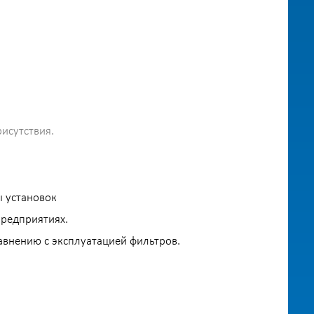
исутствия.
 установок
предприятиях.
внению с эксплуатацией фильтров.