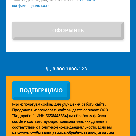
подтверждаю, что ознакомлен с
политикой
конфиденциальности
.
ОФОРМИТЬ
8 800 1000-123
Заявка на установку
ПОДТВЕРЖДАЮ
Мы используем
cookies
для улучшения работы сайта.
Продолжая использовать сайт вы даете согласие ООО
Мобильное приложение Vodorobot
"Водоробот" (ИНН 6658448554) на обработку файлов
cookie
и соответствующих пользовательских данных в
соответствии с
Политикой конфиденциальности
. Если вы
не хотите, чтобы ваши данные обрабатывались, измените