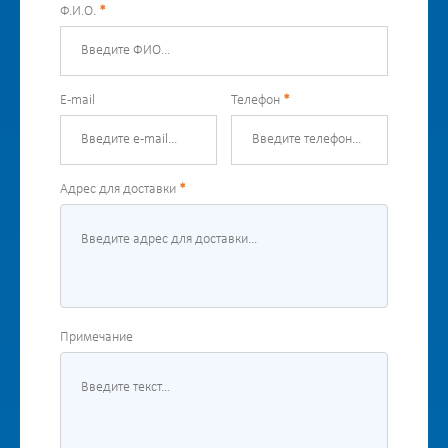
Ф.И.О.
*
E-mail
Телефон
*
Адрес для доставки
*
Примечание