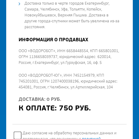
Доставка только в черте городов Екатеринбург,
Самара, Челябинск, Уфа, Тольятти, Копейск,
Новокуйбышевск, Верхняя Пышма. Доставка в
другие города-спутники может быть увеличена из-за
расстояния.
ИНФОРМАЦИЯ О ПРОДАВЦАХ
ООО «ВОДОРОБОТ», ИНН 6658448554, КПП 665801001,
ОГРН 1136658039737, юридический адрес: 620014,
Россия, г.Екатеринбург, ул.Гурзуфская, 16, оф. 5
ООО «ВОДОРОБОТ-ЮГ», ИНН 7452154979, КПП
745201001, ОГРН 1207400038196, юридический адрес:
454081, Россия, г.Челябинск, ул.Артиллерийская, 104
ДОСТАВКА: 0 РУБ.
К ОПЛАТЕ: 750 РУБ.
Даю согласие на обработку персональных данных и