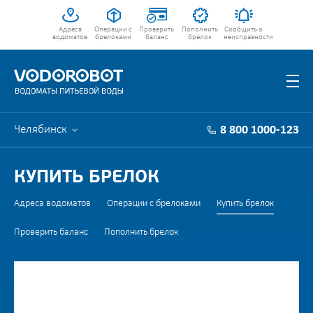
Адреса
Операции с
Проверить
Пополнить
Сообщить о
водоматов
брелоками
баланс
брелок
неисправности
Челябинск
8 800 1000-123
КУПИТЬ БРЕЛОК
Адреса водоматов
Операции с брелоками
Купить брелок
Проверить баланс
Пополнить брелок