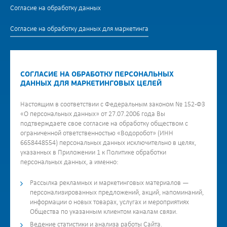
Согласие на обработку данных
Согласие на обработку данных для маркетинга
СОГЛАСИЕ НА ОБРАБОТКУ ПЕРСОНАЛЬНЫХ
ДАННЫХ ДЛЯ МАРКЕТИНГОВЫХ ЦЕЛЕЙ
Настоящим в соответствии с Федеральным законом № 152-ФЗ
«О персональных данных» от 27.07.2006 года Вы
подтверждаете свое согласие на обработку обществом с
ограниченной ответственностью «Водоробот» (ИНН
6658448554) персональных данных исключительно в целях,
указанных в Приложении 1 к Политике обработки
персональных данных, а именно:
Рассылка рекламных и маркетинговых материалов —
персонализированных предложений, акций, напоминаний,
информации о новых товарах, услугах и мероприятиях
Общества по указанным клиентом каналам связи.
Ведение статистики и анализа работы Сайта.