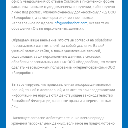
офис 5 уведомления об отзыве Согласия в письменной форме
заказным письмом с уведомлением о вручении, либо вручено
лично под роспись уполномоченному должностному лицу ООО
«Водоробот», а также через электронное письмо,
направленное по адресу
info@vodorobot.com
, указав тему
обращения «Отзыв персональных данных».
Обращаем ваше внимание, что отзыв согласия на обработку
персональных данных влечёт за собой удаление Вашей
учётной записи с сайта, а также уничтожение записей,
содержащих ваши персональные данные, в системах
обработки персональных данных ООО «Водоробот», что может
сделать невозможным пользование интернет-сервисами ООО
«Водоробот».
Вы гарантируете, что представленная информация является
полной, точной и достоверной, а также что при представлении
информации не нарушаются действующее законодательство
Российской Федерации, законные права и интересы третьих
лиц.
Настоящее согласие действует в течение всего периода
хранения персональных данных, если иное не предусмотрено