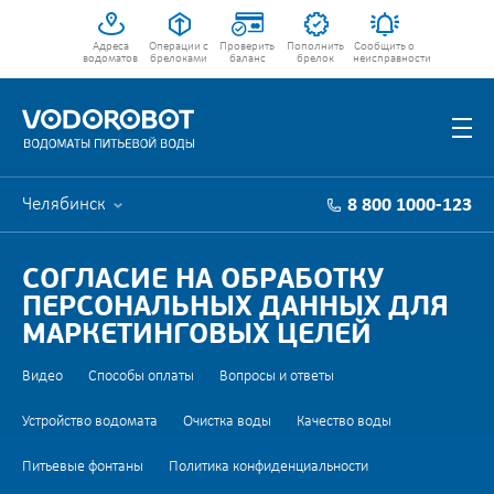
Адреса
Операции с
Проверить
Пополнить
Сообщить о
водоматов
брелоками
баланс
брелок
неисправности
Челябинск
8 800 1000-123
СОГЛАСИЕ НА ОБРАБОТКУ
ПЕРСОНАЛЬНЫХ ДАННЫХ ДЛЯ
МАРКЕТИНГОВЫХ ЦЕЛЕЙ
Видео
Способы оплаты
Вопросы и ответы
Устройство водомата
Очистка воды
Качество воды
Питьевые фонтаны
Политика конфиденциальности