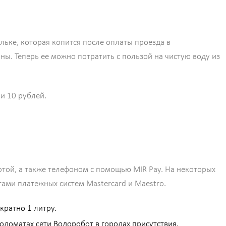
льке, которая копится после оплаты проезда в
ы. Теперь ее можно потратить с пользой на чистую воду из
и 10 рублей.
той, а также телефоном с помощью MIR Pay. На некоторых
ами платежных систем Mastercard и Maestro.
кратно 1 литру.
одоматах сети Водоробот в городах присутствия.