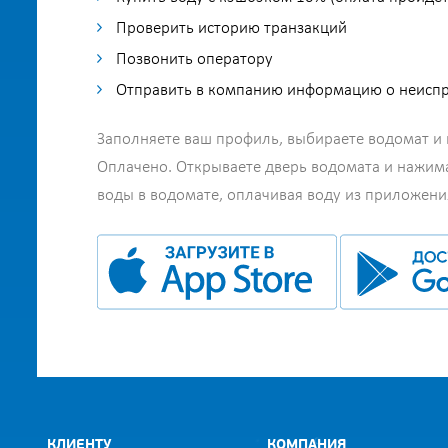
Проверить историю транзакций
Позвонить оператору
Отправить в компанию информацию о неисп
Заполняете ваш профиль, выбираете водомат и к
Оплачено. Открываете дверь водомата и нажим
воды в водомате, оплачивая воду из приложени
КЛИЕНТУ
КОМПАНИЯ