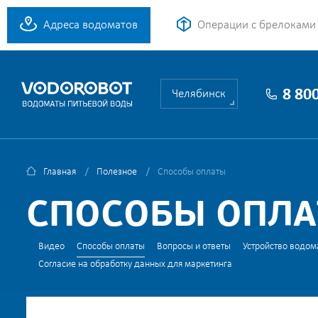
Адреса водоматов
Операции с брелоками
8 80
Челябинск
Главная
Полезное
Способы оплаты
СПОСОБЫ ОПЛ
Видео
Способы оплаты
Вопросы и ответы
Устройство водом
Согласие на обработку данных для маркетинга