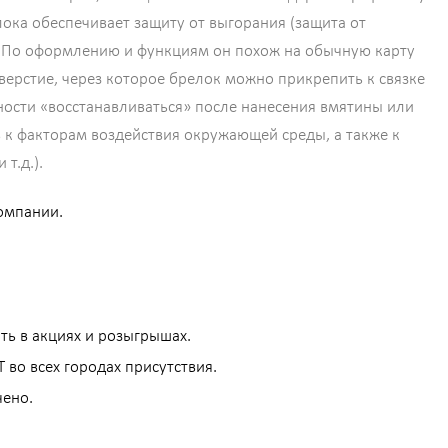
ка обеспечивает защиту от выгорания (защита от
. По оформлению и функциям он похож на обычную карту
верстие, через которое брелок можно прикрепить к связке
ности «восстанавливаться» после нанесения вмятины или
в к факторам воздействия окружающей среды, а также к
т.д.).
компании.
ть в акциях и розыгрышах.
 во всех городах присутствия.
чено.