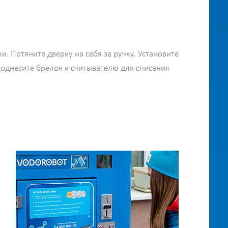
. Потяните дверку на себя за ручку. Установите
Поднесите брелок к считывателю для списания