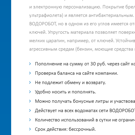
и электронную персонализацию. Покрытие брело
ультрафиолета) и является антибактериальным
ВОДОРОБОТ, но в одном из его углов имеется от
ключей. Упругость материала позволяет поверх
мелких царапин, например, от ключей. Устойчи
агрессивным средам (бензин, моющие средства и 
Пополнение на сумму от 30 руб. через сайт 
Проверка баланса на сайте компании.
Не подлежит обмену и возврату.
Удобно носить и пополнять.
Можно получать бонусные литры и участвова
Действует на всех водоматах сети ВОДОРОБОТ
Количество использований в сутки не ограни
Срок действия: бессрочный.