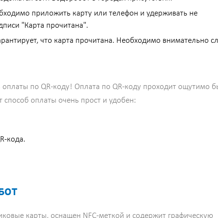
обходимо приложить карту или телефон и удерживать не
дписи "Карта прочитана".
арантирует, что карта прочитана. Необходимо внимательно с
 оплаты по QR-коду! Оплата по QR-коду проходит ощутимо бы
способ оплаты очень прост и удобен:
R-кода.
БОТ
иковые карты, оснащен NFC-меткой и содержит графическую