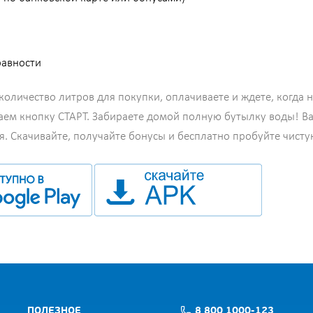
равности
оличество литров для покупки, оплачиваете и ждете, когда 
аем кнопку СТАРТ. Забираете домой полную бутылку воды! В
я. Скачивайте, получайте бонусы и бесплатно пробуйте чист
ПОЛЕЗНОЕ
8 800 1000-123