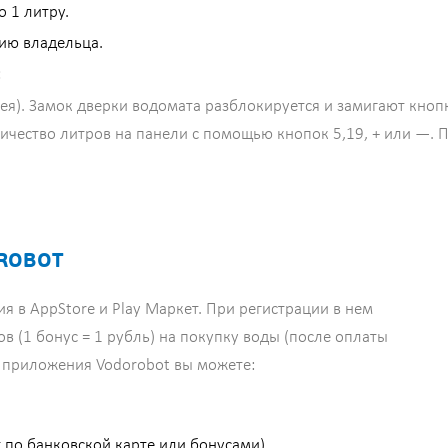
 1 литру.
ию владельца.
:
ея). Замок дверки водомата разблокируется и замигают кнопки
ичество литров на панели с помощью кнопок 5,19, + или —. 
.
ROBOT
 в AppStore и Play Маркет. При регистрации в нем
 (1 бонус = 1 рубль) на покупку воды (после оплаты
 приложения Vodorobot вы можете:
 по банковской карте или бонусами)