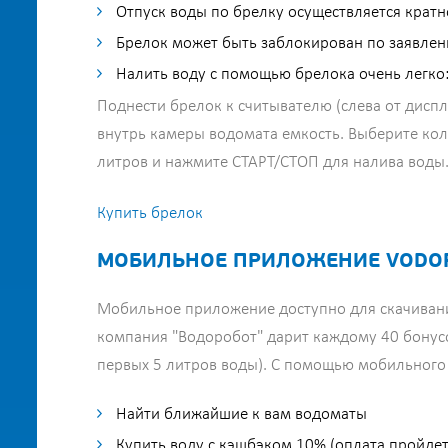
Отпуск воды по брелку осуществляется кратно
Брелок может быть заблокирован по заявлен
Налить воду с помощью брелока очень легко
Поднести брелок к считывателю (слева от диспл
внутрь камеры водомата емкость. Выберите кол
литров и нажмите СТАРТ/СТОП для налива воды
Купить брелок
МОБИЛЬНОЕ ПРИЛОЖЕНИЕ VODO
Мобильное приложение доступно для скачивания
компания "Водоробот" дарит каждому 40 бонусов
первых 5 литров воды). С помощью мобильного
Найти ближайшие к вам водоматы
Купить воду с кэшбэком 10% (оплата пройдет